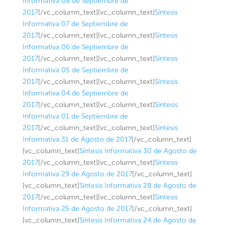
Informativa 08 de Septiembre de
2017
[/vc_column_text][vc_column_text]
Síntesis
Informativa 07 de Septiembre de
2017
[/vc_column_text][vc_column_text]
Síntesis
Informativa 06 de Septiembre de
2017
[/vc_column_text][vc_column_text]
Síntesis
Informativa 05 de Septiembre de
2017
[/vc_column_text][vc_column_text]
Síntesis
Informativa 04 de Septiembre de
2017
[/vc_column_text][vc_column_text]
Síntesis
Informativa 01 de Septiembre de
2017
[/vc_column_text][vc_column_text]
Síntesis
Informativa 31 de Agosto de 2017
[/vc_column_text]
[vc_column_text]
Síntesis Informativa 30 de Agosto de
2017
[/vc_column_text][vc_column_text]
Síntesis
Informativa 29 de Agosto de 2017
[/vc_column_text]
[vc_column_text]
Síntesis Informativa 28 de Agosto de
2017
[/vc_column_text][vc_column_text]
Síntesis
Informativa 25 de Agosto de 2017
[/vc_column_text]
[vc_column_text]
Síntesis Informativa 24 de Agosto de