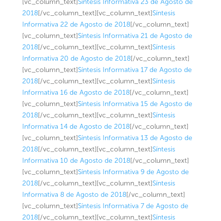
[vc_column_text]
Síntesis Informativa 23 de Agosto de
2018
[/vc_column_text][vc_column_text]
Síntesis
Informativa 22 de Agosto de 2018
[/vc_column_text]
[vc_column_text]
Síntesis Informativa 21 de Agosto de
2018
[/vc_column_text][vc_column_text]
Síntesis
Informativa 20 de Agosto de 2018
[/vc_column_text]
[vc_column_text]
Síntesis Informativa 17 de Agosto de
2018
[/vc_column_text][vc_column_text]
Síntesis
Informativa 16 de Agosto de 2018
[/vc_column_text]
[vc_column_text]
Síntesis Informativa 15 de Agosto de
2018
[/vc_column_text][vc_column_text]
Síntesis
Informativa 14 de Agosto de 2018
[/vc_column_text]
[vc_column_text]
Síntesis Informativa 13 de Agosto de
2018
[/vc_column_text][vc_column_text]
Síntesis
Informativa 10 de Agosto de 2018
[/vc_column_text]
[vc_column_text]
Síntesis Informativa 9 de Agosto de
2018
[/vc_column_text][vc_column_text]
Síntesis
Informativa 8 de Agosto de 2018
[/vc_column_text]
[vc_column_text]
Síntesis Informativa 7 de Agosto de
2018
[/vc_column_text][vc_column_text]
Síntesis