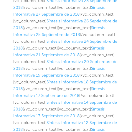
[vc_column_text]
Síntesis Informativa 28 Septiembre de
2018
[/vc_column_text][vc_column_text]
Síntesis
Informativa 27 Septiembre de 2018
[/vc_column_text]
[vc_column_text]
Síntesis Informativa 26 Septiembre de
2018
[/vc_column_text][vc_column_text]
Síntesis
Informativa 25 Septiembre de 2018
[/vc_column_text]
[vc_column_text]
Síntesis Informativa 24 Septiembre de
2018
[/vc_column_text][vc_column_text]
Síntesis
Informativa 21 Septiembre de 2018
[/vc_column_text]
[vc_column_text]
Síntesis Informativa 20 Septiembre de
2018
[/vc_column_text][vc_column_text]
Síntesis
Informativa 19 Septiembre de 2018
[/vc_column_text]
[vc_column_text]
Síntesis Informativa 18 Septiembre de
2018
[/vc_column_text][vc_column_text]
Síntesis
Informativa 17 Septiembre de 2018
[/vc_column_text]
[vc_column_text]
Síntesis Informativa 14 Septiembre de
2018
[/vc_column_text][vc_column_text]
Síntesis
Informativa 13 Septiembre de 2018
[/vc_column_text]
[vc_column_text]
Síntesis Informativa 12 Septiembre de
2018
[/vc_column_text][vc_column_text]
Síntesis