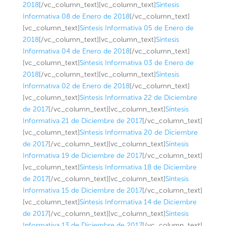
2018
[/vc_column_text][vc_column_text]
Síntesis
Informativa 08 de Enero de 2018
[/vc_column_text]
[vc_column_text]
Síntesis Informativa 05 de Enero de
2018
[/vc_column_text][vc_column_text]
Síntesis
Informativa 04 de Enero de 2018
[/vc_column_text]
[vc_column_text]
Síntesis Informativa 03 de Enero de
2018
[/vc_column_text][vc_column_text]
Síntesis
Informativa 02 de Enero de 2018
[/vc_column_text]
[vc_column_text]
Síntesis Informativa 22 de Diciembre
de 2017
[/vc_column_text][vc_column_text]
Síntesis
Informativa 21 de Diciembre de 2017
[/vc_column_text]
[vc_column_text]
Síntesis Informativa 20 de Diciembre
de 2017
[/vc_column_text][vc_column_text]
Síntesis
Informativa 19 de Diciembre de 2017
[/vc_column_text]
[vc_column_text]
Síntesis Informativa 18 de Diciembre
de 2017
[/vc_column_text][vc_column_text]
Síntesis
Informativa 15 de Diciembre de 2017
[/vc_column_text]
[vc_column_text]
Síntesis Informativa 14 de Diciembre
de 2017
[/vc_column_text][vc_column_text]
Síntesis
Informativa 13 de Diciembre de 2017
[/vc_column_text]