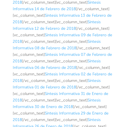
2018
[/vc_column_text][vc_column_text]
Síntesis
Informativa 14 de Febrero de 2018
[/vc_column_text]
[vc_column_text]
Síntesis Informativa 13 de Febrero de
2018
[/vc_column_text][vc_column_text]
Síntesis
Informativa 12 de Febrero de 2018
[/vc_column_text]
[vc_column_text]
Síntesis Informativa 09 de Febrero de
2018
[/vc_column_text][vc_column_text]
Síntesis
Informativa 08 de Febrero de 2018
[/vc_column_text]
[vc_column_text]
Síntesis Informativa 07 de Febrero de
2018
[/vc_column_text][vc_column_text]
Síntesis
Informativa 06 de Febrero de 2018
[/vc_column_text]
[vc_column_text]
Síntesis Informativa 02 de Febrero de
2018
[/vc_column_text][vc_column_text]
Síntesis
Informativa 01 de Febrero de 2018
[/vc_column_text]
[vc_column_text]
Síntesis Informativa 31 de Enero de
2018
[/vc_column_text][vc_column_text]
Síntesis
Informativa 30 de Enero de 2018
[/vc_column_text]
[vc_column_text]
Síntesis Informativa 29 de Enero de
2018
[/vc_column_text][vc_column_text]
Síntesis
Informativa 26 de Enero de 2018
[/vc_column_text]