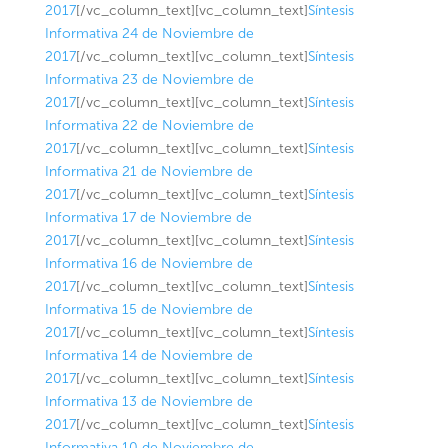
2017
[/vc_column_text][vc_column_text]
Síntesis
Informativa 24 de Noviembre de
2017
[/vc_column_text][vc_column_text]
Síntesis
Informativa 23 de Noviembre de
2017
[/vc_column_text][vc_column_text]
Síntesis
Informativa 22 de Noviembre de
2017
[/vc_column_text][vc_column_text]
Síntesis
Informativa 21 de Noviembre de
2017
[/vc_column_text][vc_column_text]
Síntesis
Informativa 17 de Noviembre de
2017
[/vc_column_text][vc_column_text]
Síntesis
Informativa 16 de Noviembre de
2017
[/vc_column_text][vc_column_text]
Síntesis
Informativa 15 de Noviembre de
2017
[/vc_column_text][vc_column_text]
Síntesis
Informativa 14 de Noviembre de
2017
[/vc_column_text][vc_column_text]
Síntesis
Informativa 13 de Noviembre de
2017
[/vc_column_text][vc_column_text]
Síntesis
Informativa 10 de Noviembre de