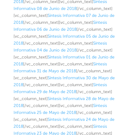
2018
[/vc_column_text][vc_column_text]
Síntesis
Informativa 08 de Junio de 2018
[/vc_column_text]
[vc_column_text]
Síntesis Informativa 07 de Junio de
2018
[/vc_column_text][vc_column_text]
Síntesis
Informativa 06 de Junio de 2018
[/vc_column_text]
[vc_column_text]
Síntesis Informativa 05 de Junio de
2018
[/vc_column_text][vc_column_text]
Síntesis
Informativa 04 de Junio de 2018
[/vc_column_text]
[vc_column_text]
Síntesis Informativa 01 de Junio de
2018
[/vc_column_text][vc_column_text]
Síntesis
Informativa 31 de Mayo de 2018
[/vc_column_text]
[vc_column_text]
Síntesis Informativa 30 de Mayo de
2018
[/vc_column_text][vc_column_text]
Síntesis
Informativa 29 de Mayo de 2018
[/vc_column_text]
[vc_column_text]
Síntesis Informativa 28 de Mayo de
2018
[/vc_column_text][vc_column_text]
Síntesis
Informativa 25 de Mayo de 2018
[/vc_column_text]
[vc_column_text]
Síntesis Informativa 24 de Mayo de
2018
[/vc_column_text][vc_column_text]
Síntesis
Informativa 23 de Mayo de 2018
[/vc_column_text]