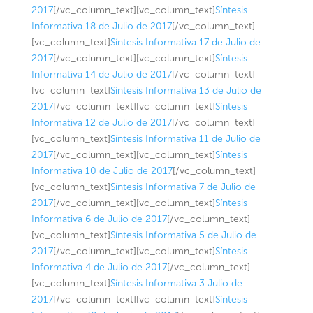
2017
[/vc_column_text][vc_column_text]
Síntesis
Informativa 18 de Julio de 2017
[/vc_column_text]
[vc_column_text]
Síntesis Informativa 17 de Julio de
2017
[/vc_column_text][vc_column_text]
Síntesis
Informativa 14 de Julio de 2017
[/vc_column_text]
[vc_column_text]
Síntesis Informativa 13 de Julio de
2017
[/vc_column_text][vc_column_text]
Síntesis
Informativa 12 de Julio de 2017
[/vc_column_text]
[vc_column_text]
Síntesis Informativa 11 de Julio de
2017
[/vc_column_text][vc_column_text]
Síntesis
Informativa 10 de Julio de 2017
[/vc_column_text]
[vc_column_text]
Síntesis Informativa 7 de Julio de
2017
[/vc_column_text][vc_column_text]
Síntesis
Informativa 6 de Julio de 2017
[/vc_column_text]
[vc_column_text]
Síntesis Informativa 5 de Julio de
2017
[/vc_column_text][vc_column_text]
Síntesis
Informativa 4 de Julio de 2017
[/vc_column_text]
[vc_column_text]
Síntesis Informativa 3 Julio de
2017
[/vc_column_text][vc_column_text]
Síntesis