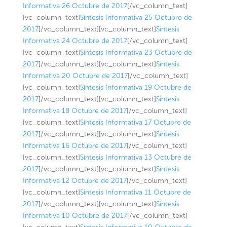
Informativa 26 Octubre de 2017
[/vc_column_text]
[vc_column_text]
Síntesis Informativa 25 Octubre de
2017
[/vc_column_text][vc_column_text]
Síntesis
Informativa 24 Octubre de 2017
[/vc_column_text]
[vc_column_text]
Síntesis Informativa 23 Octubre de
2017
[/vc_column_text][vc_column_text]
Síntesis
Informativa 20 Octubre de 2017
[/vc_column_text]
[vc_column_text]
Síntesis Informativa 19 Octubre de
2017
[/vc_column_text][vc_column_text]
Síntesis
Informativa 18 Octubre de 2017
[/vc_column_text]
[vc_column_text]
Síntesis Informativa 17 Octubre de
2017
[/vc_column_text][vc_column_text]
Síntesis
Informativa 16 Octubre de 2017
[/vc_column_text]
[vc_column_text]
Síntesis Informativa 13 Octubre de
2017
[/vc_column_text][vc_column_text]
Síntesis
Informativa 12 Octubre de 2017
[/vc_column_text]
[vc_column_text]
Síntesis Informativa 11 Octubre de
2017
[/vc_column_text][vc_column_text]
Síntesis
Informativa 10 Octubre de 2017
[/vc_column_text]