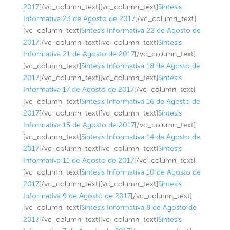
2017
[/vc_column_text][vc_column_text]
Síntesis
Informativa 23 de Agosto de 2017
[/vc_column_text]
[vc_column_text]
Síntesis Informativa 22 de Agosto de
2017
[/vc_column_text][vc_column_text]
Síntesis
Informativa 21 de Agosto de 2017
[/vc_column_text]
[vc_column_text]
Síntesis Informativa 18 de Agosto de
2017
[/vc_column_text][vc_column_text]
Síntesis
Informativa 17 de Agosto de 2017
[/vc_column_text]
[vc_column_text]
Síntesis Informativa 16 de Agosto de
2017
[/vc_column_text][vc_column_text]
Síntesis
Informativa 15 de Agosto de 2017
[/vc_column_text]
[vc_column_text]
Síntesis Informativa 14 de Agosto de
2017
[/vc_column_text][vc_column_text]
Síntesis
Informativa 11 de Agosto de 2017
[/vc_column_text]
[vc_column_text]
Síntesis Informativa 10 de Agosto de
2017
[/vc_column_text][vc_column_text]
Síntesis
Informativa 9 de Agosto de 2017
[/vc_column_text]
[vc_column_text]
Síntesis Informativa 8 de Agosto de
2017
[/vc_column_text][vc_column_text]
Síntesis