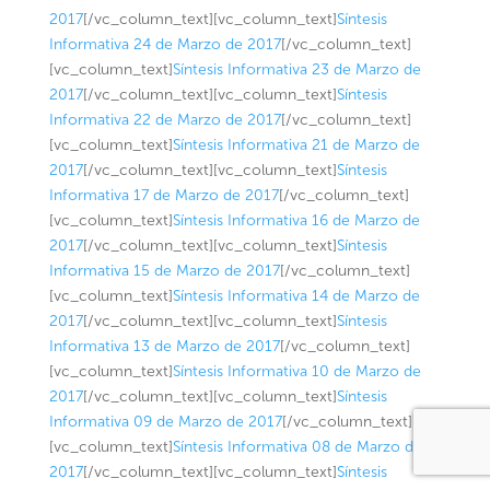
2017
[/vc_column_text][vc_column_text]
Síntesis
Informativa 24 de Marzo de 2017
[/vc_column_text]
[vc_column_text]
Síntesis Informativa 23 de Marzo de
2017
[/vc_column_text][vc_column_text]
Síntesis
Informativa 22 de Marzo de 2017
[/vc_column_text]
[vc_column_text]
Síntesis Informativa 21 de Marzo de
2017
[/vc_column_text][vc_column_text]
Síntesis
Informativa 17 de Marzo de 2017
[/vc_column_text]
[vc_column_text]
Síntesis Informativa 16 de Marzo de
2017
[/vc_column_text][vc_column_text]
Síntesis
Informativa 15 de Marzo de 2017
[/vc_column_text]
[vc_column_text]
Síntesis Informativa 14 de Marzo de
2017
[/vc_column_text][vc_column_text]
Síntesis
Informativa 13 de Marzo de 2017
[/vc_column_text]
[vc_column_text]
Síntesis Informativa 10 de Marzo de
2017
[/vc_column_text][vc_column_text]
Síntesis
Informativa 09 de Marzo de 2017
[/vc_column_text]
[vc_column_text]
Síntesis Informativa 08 de Marzo de
2017
[/vc_column_text][vc_column_text]
Síntesis