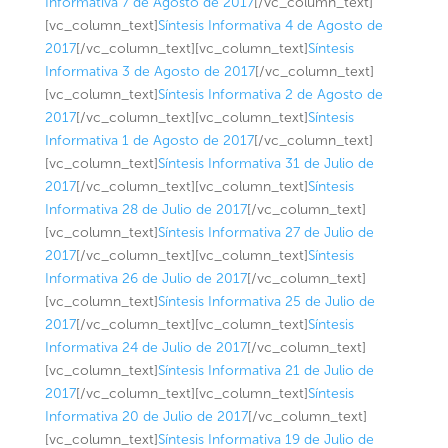
Informativa 7 de Agosto de 2017
[/vc_column_text]
[vc_column_text]
Síntesis Informativa 4 de Agosto de
2017
[/vc_column_text][vc_column_text]
Síntesis
Informativa 3 de Agosto de 2017
[/vc_column_text]
[vc_column_text]
Síntesis Informativa 2 de Agosto de
2017
[/vc_column_text][vc_column_text]
Síntesis
Informativa 1 de Agosto de 2017
[/vc_column_text]
[vc_column_text]
Síntesis Informativa 31 de Julio de
2017
[/vc_column_text][vc_column_text]
Síntesis
Informativa 28 de Julio de 2017
[/vc_column_text]
[vc_column_text]
Síntesis Informativa 27 de Julio de
2017
[/vc_column_text][vc_column_text]
Síntesis
Informativa 26 de Julio de 2017
[/vc_column_text]
[vc_column_text]
Síntesis Informativa 25 de Julio de
2017
[/vc_column_text][vc_column_text]
Síntesis
Informativa 24 de Julio de 2017
[/vc_column_text]
[vc_column_text]
Síntesis Informativa 21 de Julio de
2017
[/vc_column_text][vc_column_text]
Síntesis
Informativa 20 de Julio de 2017
[/vc_column_text]
[vc_column_text]
Síntesis Informativa 19 de Julio de