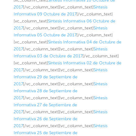
[vc_column_text]
Síntesis Informativa 10 Octubre de
2017
[/vc_column_text][vc_column_text]
Síntesis
Informativa 09 Octubre de 2017
[/vc_column_text]
[vc_column_text]
Síntesis Informativa 06 Octubre de
2017
[/vc_column_text][vc_column_text]
Síntesis
Informativa 05 Octubre de 2017
[/vc_column_text]
[vc_column_text]
Síntesis Informativa 04 de Octubre de
2017
[/vc_column_text][vc_column_text]
Síntesis
Informativa 03 de Octubre de 2017
[/vc_column_text]
[vc_column_text]
Síntesis Informativa 02 de Octubre de
2017
[/vc_column_text][vc_column_text]
Síntesis
Informativa 29 de Septiembre de
2017
[/vc_column_text][vc_column_text]
Síntesis
Informativa 28 de Septiembre de
2017
[/vc_column_text][vc_column_text]
Síntesis
Informativa 27 de Septiembre de
2017
[/vc_column_text][vc_column_text]
Síntesis
Informativa 26 de Septiembre de
2017
[/vc_column_text][vc_column_text]
Síntesis
Informativa 25 de Septiembre de