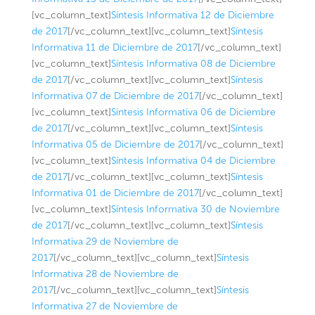
[vc_column_text]
Síntesis Informativa 12 de Diciembre
de 2017
[/vc_column_text][vc_column_text]
Síntesis
Informativa 11 de Diciembre de 2017
[/vc_column_text]
[vc_column_text]
Síntesis Informativa 08 de Diciembre
de 2017
[/vc_column_text][vc_column_text]
Síntesis
Informativa 07 de Diciembre de 2017
[/vc_column_text]
[vc_column_text]
Síntesis Informativa 06 de Diciembre
de 2017
[/vc_column_text][vc_column_text]
Síntesis
Informativa 05 de Diciembre de 2017
[/vc_column_text]
[vc_column_text]
Síntesis Informativa 04 de Diciembre
de 2017
[/vc_column_text][vc_column_text]
Síntesis
Informativa 01 de Diciembre de 2017
[/vc_column_text]
[vc_column_text]
Síntesis Informativa 30 de Noviembre
de 2017
[/vc_column_text][vc_column_text]
Síntesis
Informativa 29 de Noviembre de
2017
[/vc_column_text][vc_column_text]
Síntesis
Informativa 28 de Noviembre de
2017
[/vc_column_text][vc_column_text]
Síntesis
Informativa 27 de Noviembre de