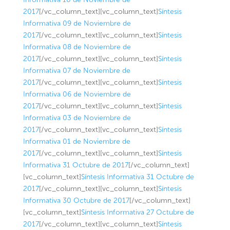
2017
[/vc_column_text][vc_column_text]
Síntesis
Informativa 09 de Noviembre de
2017
[/vc_column_text][vc_column_text]
Síntesis
Informativa 08 de Noviembre de
2017
[/vc_column_text][vc_column_text]
Síntesis
Informativa 07 de Noviembre de
2017
[/vc_column_text][vc_column_text]
Síntesis
Informativa 06 de Noviembre de
2017
[/vc_column_text][vc_column_text]
Síntesis
Informativa 03 de Noviembre de
2017
[/vc_column_text][vc_column_text]
Síntesis
Informativa 01 de Noviembre de
2017
[/vc_column_text][vc_column_text]
Síntesis
Informativa 31 Octubre de 2017
[/vc_column_text]
[vc_column_text]
Síntesis Informativa 31 Octubre de
2017
[/vc_column_text][vc_column_text]
Síntesis
Informativa 30 Octubre de 2017
[/vc_column_text]
[vc_column_text]
Síntesis Informativa 27 Octubre de
2017
[/vc_column_text][vc_column_text]
Síntesis