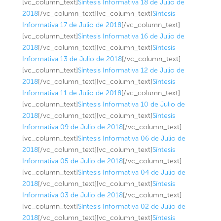
[vc_column_text]
Síntesis Informativa 18 de Julio de
2018
[/vc_column_text][vc_column_text]
Síntesis
Informativa 17 de Julio de 2018
[/vc_column_text]
[vc_column_text]
Síntesis Informativa 16 de Julio de
2018
[/vc_column_text][vc_column_text]
Síntesis
Informativa 13 de Julio de 2018
[/vc_column_text]
[vc_column_text]
Síntesis Informativa 12 de Julio de
2018
[/vc_column_text][vc_column_text]
Síntesis
Informativa 11 de Julio de 2018
[/vc_column_text]
[vc_column_text]
Síntesis Informativa 10 de Julio de
2018
[/vc_column_text][vc_column_text]
Síntesis
Informativa 09 de Julio de 2018
[/vc_column_text]
[vc_column_text]
Síntesis Informativa 06 de Julio de
2018
[/vc_column_text][vc_column_text]
Síntesis
Informativa 05 de Julio de 2018
[/vc_column_text]
[vc_column_text]
Síntesis Informativa 04 de Julio de
2018
[/vc_column_text][vc_column_text]
Síntesis
Informativa 03 de Julio de 2018
[/vc_column_text]
[vc_column_text]
Síntesis Informativa 02 de Julio de
2018
[/vc_column_text][vc_column_text]
Síntesis