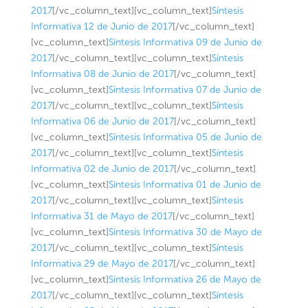
2017
[/vc_column_text][vc_column_text]
Síntesis
Informativa 12 de Junio de 2017
[/vc_column_text]
[vc_column_text]
Síntesis Informativa 09 de Junio de
2017
[/vc_column_text][vc_column_text]
Síntesis
Informativa 08 de Junio de 2017
[/vc_column_text]
[vc_column_text]
Síntesis Informativa 07 de Junio de
2017
[/vc_column_text][vc_column_text]
Síntesis
Informativa 06 de Junio de 2017
[/vc_column_text]
[vc_column_text]
Síntesis Informativa 05 de Junio de
2017
[/vc_column_text][vc_column_text]
Síntesis
Informativa 02 de Junio de 2017
[/vc_column_text]
[vc_column_text]
Síntesis Informativa 01 de Junio de
2017
[/vc_column_text][vc_column_text]
Síntesis
Informativa 31 de Mayo de 2017
[/vc_column_text]
[vc_column_text]
Síntesis Informativa 30 de Mayo de
2017
[/vc_column_text][vc_column_text]
Síntesis
Informativa 29 de Mayo de 2017
[/vc_column_text]
[vc_column_text]
Síntesis Informativa 26 de Mayo de
2017
[/vc_column_text][vc_column_text]
Síntesis