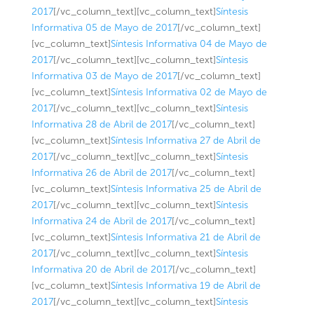
2017
[/vc_column_text][vc_column_text]
Síntesis
Informativa 05 de Mayo de 2017
[/vc_column_text]
[vc_column_text]
Síntesis Informativa 04 de Mayo de
2017
[/vc_column_text][vc_column_text]
Síntesis
Informativa 03 de Mayo de 2017
[/vc_column_text]
[vc_column_text]
Síntesis Informativa 02 de Mayo de
2017
[/vc_column_text][vc_column_text]
Síntesis
Informativa 28 de Abril de 2017
[/vc_column_text]
[vc_column_text]
Síntesis Informativa 27 de Abril de
2017
[/vc_column_text][vc_column_text]
Síntesis
Informativa 26 de Abril de 2017
[/vc_column_text]
[vc_column_text]
Síntesis Informativa 25 de Abril de
2017
[/vc_column_text][vc_column_text]
Síntesis
Informativa 24 de Abril de 2017
[/vc_column_text]
[vc_column_text]
Síntesis Informativa 21 de Abril de
2017
[/vc_column_text][vc_column_text]
Síntesis
Informativa 20 de Abril de 2017
[/vc_column_text]
[vc_column_text]
Síntesis Informativa 19 de Abril de
2017
[/vc_column_text][vc_column_text]
Síntesis