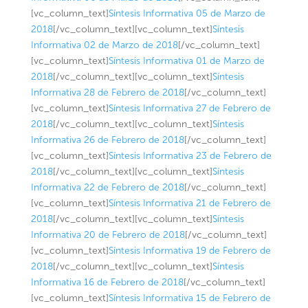
[vc_column_text]
Síntesis Informativa 05 de Marzo de
2018
[/vc_column_text][vc_column_text]
Síntesis
Informativa 02 de Marzo de 2018
[/vc_column_text]
[vc_column_text]
Síntesis Informativa 01 de Marzo de
2018
[/vc_column_text][vc_column_text]
Síntesis
Informativa 28 de Febrero de 2018
[/vc_column_text]
[vc_column_text]
Síntesis Informativa 27 de Febrero de
2018
[/vc_column_text][vc_column_text]
Síntesis
Informativa 26 de Febrero de 2018
[/vc_column_text]
[vc_column_text]
Síntesis Informativa 23 de Febrero de
2018
[/vc_column_text][vc_column_text]
Síntesis
Informativa 22 de Febrero de 2018
[/vc_column_text]
[vc_column_text]
Síntesis Informativa 21 de Febrero de
2018
[/vc_column_text][vc_column_text]
Síntesis
Informativa 20 de Febrero de 2018
[/vc_column_text]
[vc_column_text]
Síntesis Informativa 19 de Febrero de
2018
[/vc_column_text][vc_column_text]
Síntesis
Informativa 16 de Febrero de 2018
[/vc_column_text]
[vc_column_text]
Síntesis Informativa 15 de Febrero de