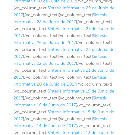
Informativa 30 de Junio de 2017
[/vc_column_text]
[vc_column_text]
Síntesis Informativa 29 de Junio de
2017
[/vc_column_text][vc_column_text]
Síntesis
Informativa 28 de Junio de 2017
[/vc_column_text]
[vc_column_text]
Síntesis Informativa 27 de Junio de
2017
[/vc_column_text][vc_column_text]
Síntesis
Informativa 26 de Junio de 2017
[/vc_column_text]
[vc_column_text]
Síntesis Informativa 23 de Junio de
2017
[/vc_column_text][vc_column_text]
Síntesis
Informativa 22 de Junio de 2017
[/vc_column_text]
[vc_column_text]
Síntesis Informativa 21 de Junio de
2017
[/vc_column_text][vc_column_text]
Síntesis
Informativa 20 de Junio de 2017
[/vc_column_text]
[vc_column_text]
Síntesis Informativa 19 de Junio de
2017
[/vc_column_text][vc_column_text]
Síntesis
Informativa 16 de Junio de 2017
[/vc_column_text]
[vc_column_text]
Síntesis Informativa 15 de Junio de
2017
[/vc_column_text][vc_column_text]
Síntesis
Informativa 14 de Junio de 2017
[/vc_column_text]
[vc_column_text]
Síntesis Informativa 13 de Junio de