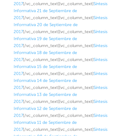
2017
[/vc_column_text][vc_column_text]
Síntesis
Informativa 21 de Septiembre de
2017
[/vc_column_text][vc_column_text]
Síntesis
Informativa 20 de Septiembre de
2017
[/vc_column_text][vc_column_text]
Síntesis
Informativa 19 de Septiembre de
2017
[/vc_column_text][vc_column_text]
Síntesis
Informativa 18 de Septiembre de
2017
[/vc_column_text][vc_column_text]
Síntesis
Informativa 15 de Septiembre de
2017
[/vc_column_text][vc_column_text]
Síntesis
Informativa 14 de Septiembre de
2017
[/vc_column_text][vc_column_text]
Síntesis
Informativa 13 de Septiembre de
2017
[/vc_column_text][vc_column_text]
Síntesis
Informativa 12 de Septiembre de
2017
[/vc_column_text][vc_column_text]
Síntesis
Informativa 11 de Septiembre de
2017
[/vc_column_text][vc_column_text]
Síntesis