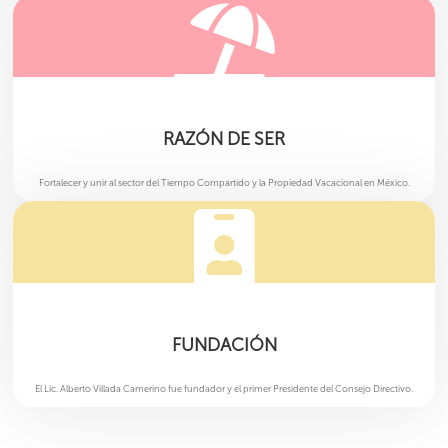

RAZÓN DE SER
Fortalecer y unir al sector del Tiempo Compartido y la Propiedad Vacacional en México.

FUNDACIÓN
El Lic. Alberto Villada Camerino fue fundador y el primer Presidente del Consejo Directivo.