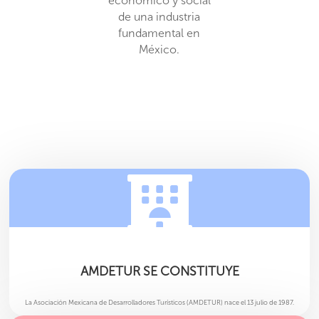
económico y social
de una industria
fundamental en
México.

AMDETUR SE CONSTITUYE
La Asociación Mexicana de Desarrolladores Turísticos (AMDETUR) nace el 13 julio de 1987.