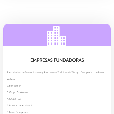

EMPRESAS FUNDADORAS
Asociación de Desarrolladores y Promotores Turísticos de Tiempo Compartido de Puerto
Vallarta
Bancomer
Grupo Costamex
Grupo ICA
Interval International
Lexes Enterprises