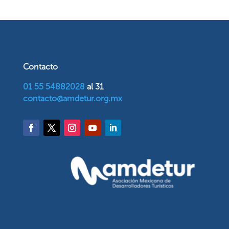
Contacto
01 55 54882028
al 31
contacto@amdetur.org.mx