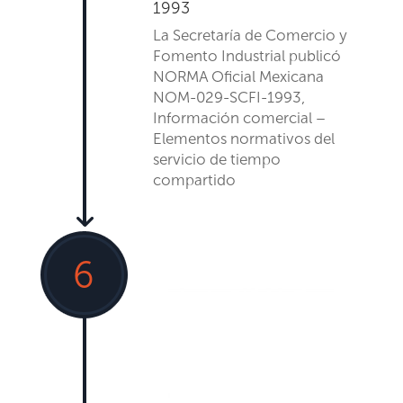
1993
L
a Secretaría de Comercio y
Fomento Indu
strial
publicó
NORMA Oficial Mexicana
NOM-029-SCFI-1993,
Información comercial –
Elementos normativos del
servicio de tiempo
compartido
6