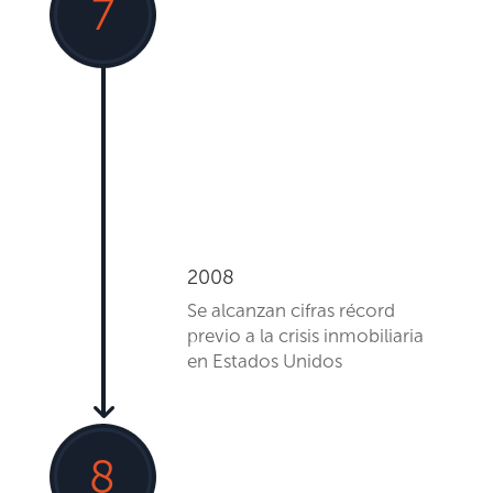
7
2008
Se
alcanzan cifras récord
previo a la crisis inmobiliaria
en Estados Unidos
8