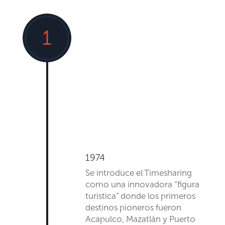
1
1974
Se introduce el
Timesharing
como un
a innovadora “figura
turística” donde
los primeros
destinos pioneros fueron
Acapulco
, Mazatlán y
Puerto