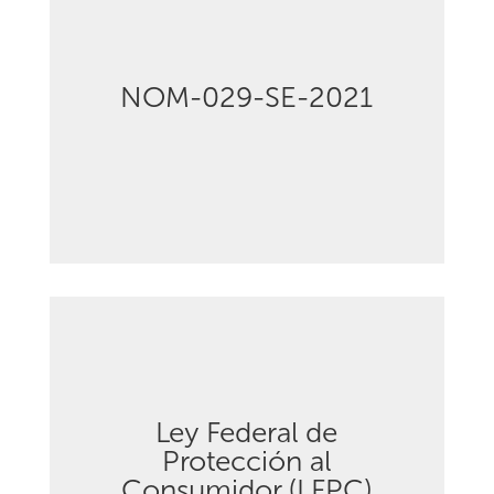
NOM-029-SE-2021
Descargar
Ley Federal de
Protección al
Descargar
Consumidor (LFPC)