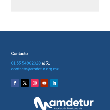
Contacto
01 55 54882028
al 31
contacto@amdetur.org.mx