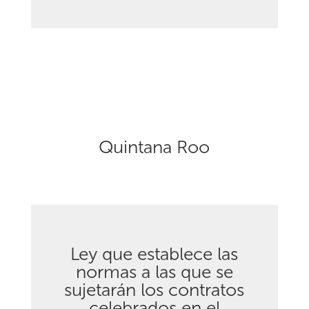
Quintana Roo
Ley que establece las
normas a las que se
sujetarán los contratos
celebrados en el