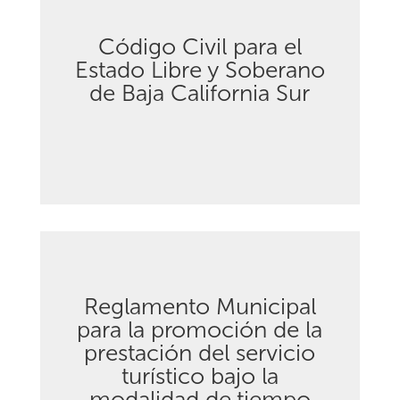
Código Civil para el
Estado Libre y Soberano
Descargar
de Baja California Sur
Reglamento Municipal
para la promoción de la
prestación del servicio
Descargar
turístico bajo la
modalidad de tiempo