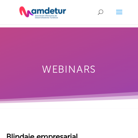
WEBINARS
Blindaje empresarial