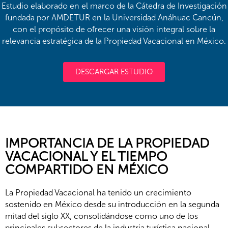
Estudio elaborado en el marco de la Cátedra de Investigación
fundada por AMDETUR en la Universidad Anáhuac Cancún,
con el propósito de ofrecer una visión integral sobre la
relevancia estratégica de la Propiedad Vacacional en México.
DESCARGAR ESTUDIO
IMPORTANCIA DE LA PROPIEDAD
VACACIONAL Y EL TIEMPO
COMPARTIDO EN MÉXICO
La Propiedad Vacacional ha tenido un crecimiento
sostenido en México desde su introducción en la segunda
mitad del siglo XX, consolidándose como uno de los
principales subsectores de la industria turística nacional.