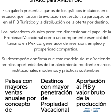
STARC para AMDETUR.
Esta galería presenta algunos de los gráficos incluidos en el
estudio, que ilustran la evolución del sector, su participación
en el PIB Turístico y la distribución de la oferta por destino.
Los indicadores visuales permiten dimensionar el papel de la
Propiedad Vacacional como un componente esencial del
turismo en México, generador de inversión, empleo y
prosperidad compartida.
Su desempeño confirma que este modelo sigue ofreciendo
amplias oportunidades de fortalecimiento mediante marcos
institucionales modernos y prácticas sostenibles.
Países con
Destinos
Aportación
mayores
con mayor
al PIB y
ventas
penetración
valor bruto
anuales por
de
de la
concepto
Propiedad
producción
de
Vacacional