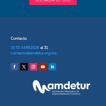
DESCARGAR ESTUDIO
Contacto
01 55 54882028
al 31
contacto@amdetur.org.mx