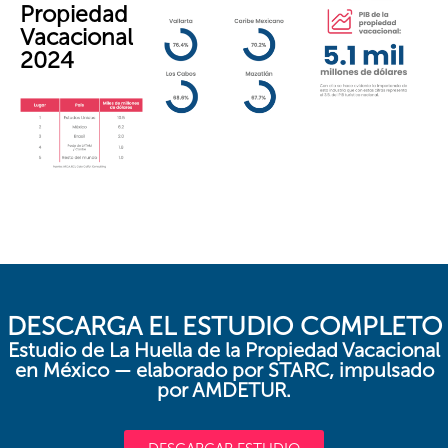
Propiedad
Vacacional
2024
DESCARGA EL ESTUDIO COMPLETO
Estudio de La Huella de la Propiedad Vacacional
en México — elaborado por STARC, impulsado
por AMDETUR.