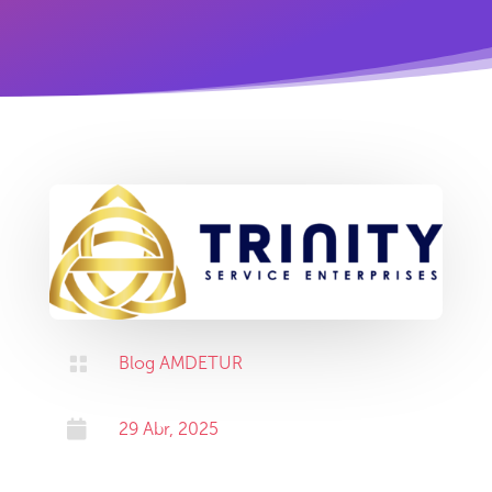

Blog AMDETUR

29 Abr, 2025