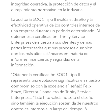
integridad operativa, la protección de datos y el
cumplimiento normativo en la industria.
La auditoría SOC 1 Tipo II evalúa el diseño y la
efectividad operativa de los controles internos de
una empresa durante un período determinado. Al
obtener esta certificación, Trinity Service
Enterprises demuestra a sus clientes y demás
partes interesadas que sus procesos cumplen
con los más altos estándares en materia de
informes financieros y seguridad de la
información.
“Obtener la certificación SOC 1 Tipo II
representa una evolución significativa en nuestro
compromiso con la excelencia,” señaló Felix
Erazo, Director Financiero de Trinity Service
Enterprises. “Este hito valida no solo el diseño,
sino también la ejecución sostenida de nuestros
controles internos a lo largo del tiempo. A