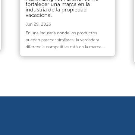
fortalecer una marca en la
industria de la propiedad
vacacional
Jun 29, 2026
En una industria donde los productos
pueden parecer similares, la verdadera
diferencia competitiva está en la marca....