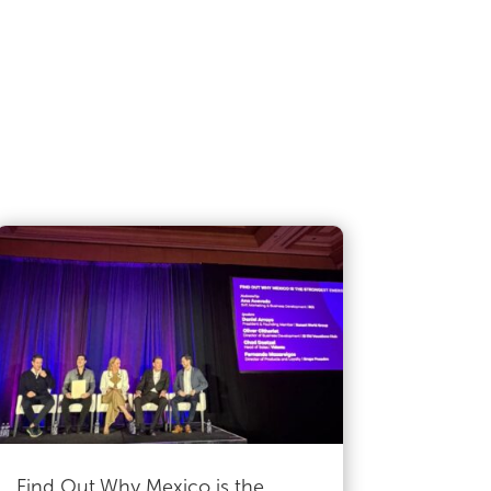
Find Out Why Mexico is the