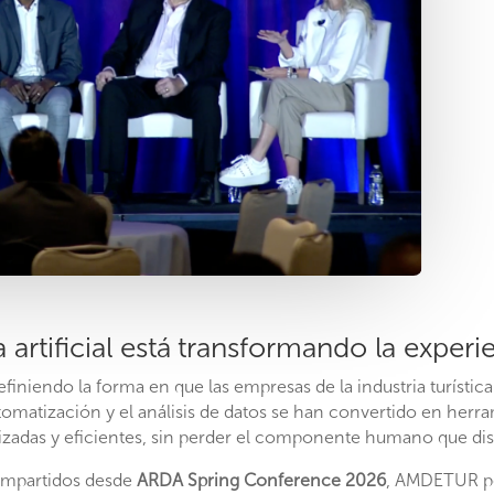
 artificial está transformando la exper
efiniendo la forma en que las empresas de la industria turística
a automatización y el análisis de datos se han convertido en her
izadas y eficientes, sin perder el componente humano que dist
ompartidos desde
ARDA Spring Conference 2026
, AMDETUR po