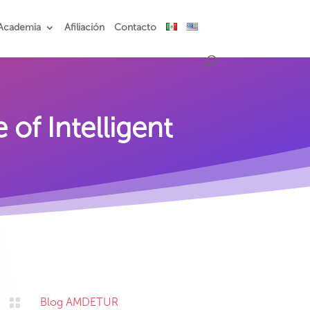
Academia
Afiliación
Contacto
of Intelligent

Blog AMDETUR