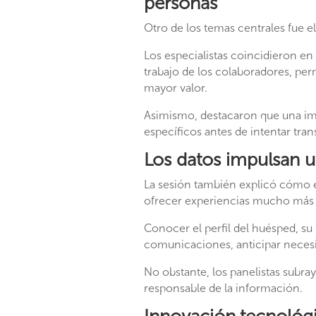
personas
Otro de los temas centrales fue el 
Los especialistas coincidieron en q
trabajo de los colaboradores, pe
mayor valor.
Asimismo, destacaron que una im
específicos antes de intentar tra
Los datos impulsan u
La sesión también explicó cómo e
ofrecer experiencias mucho más 
Conocer el perfil del huésped, su 
comunicaciones, anticipar necesid
No obstante, los panelistas subra
responsable de la información.