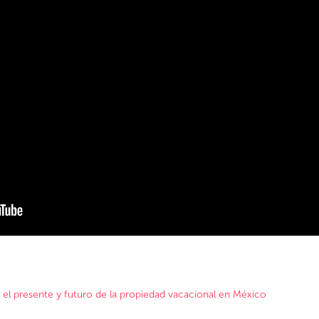
n: el presente y futuro de la propiedad vacacional en México