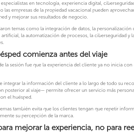
especialistas en tecnología, experiencia digital, ciberseguridad,
o las empresas de la propiedad vacacional pueden aprovechar
sped y mejorar sus resultados de negocio.
ron temas como la integración de datos, la personalización de
 artificial, la automatización de procesos, la ciberseguridad y 
s.
uésped comienza antes del viaje
 la sesión fue que la experiencia del cliente ya no inicia con
e integrar la información del cliente a lo largo de todo su rec
ón posterior al viaje— permite ofrecer un servicio más persona
con el huésped.
stemas también evita que los clientes tengan que repetir info
amente su percepción de la marca.
l para mejorar la experiencia, no para re