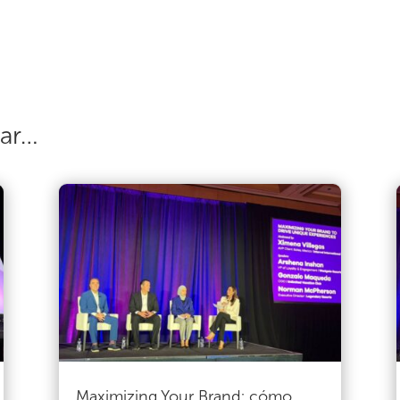
sar…
Maximizing Your Brand: cómo