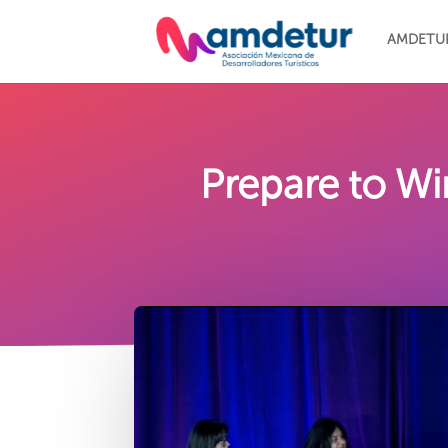
AMDETU
Prepare to Wi