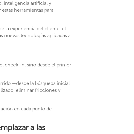
 inteligencia artificial y
 estas herramientas para
 la experiencia del cliente, el
las nuevas tecnologías aplicadas a
 el check-in, sino desde el primer
orrido —desde la búsqueda inicial
lizado, eliminar fricciones y
rmación en cada punto de
emplazar a las