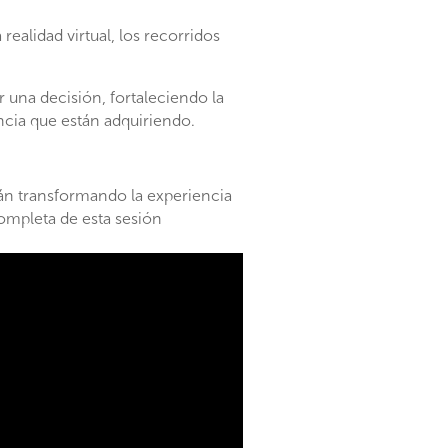
realidad virtual, los recorridos
una decisión, fortaleciendo la
cia que están adquiriendo.
stán transformando la experiencia
completa de esta sesión