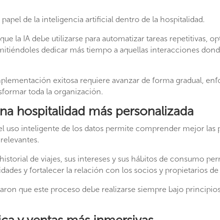
papel de la inteligencia artificial dentro de la hospitalidad.
ue la IA debe utilizarse para automatizar tareas repetitivas, opt
rmitiéndoles dedicar más tiempo a aquellas interacciones don
plementación exitosa requiere avanzar de forma gradual, en
nsformar toda la organización.
na hospitalidad más personalizada
l uso inteligente de los datos permite comprender mejor las p
relevantes.
historial de viajes, sus intereses y sus hábitos de consumo pe
ades y fortalecer la relación con los socios y propietarios de
yaron que este proceso debe realizarse siempre bajo principios