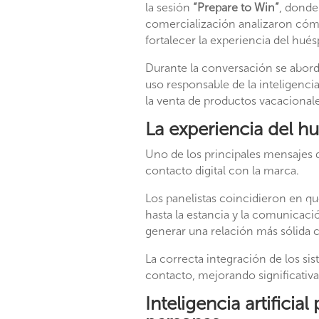
la sesión
“Prepare to Win”
, donde 
comercialización analizaron cóm
fortalecer la experiencia del hué
Durante la conversación se aborda
uso responsable de la inteligencia
la venta de productos vacacionale
La experiencia del h
Uno de los principales mensajes de
contacto digital con la marca.
Los panelistas coincidieron en qu
hasta la estancia y la comunicaci
generar una relación más sólida 
La correcta integración de los si
contacto, mejorando significativ
Inteligencia artificia