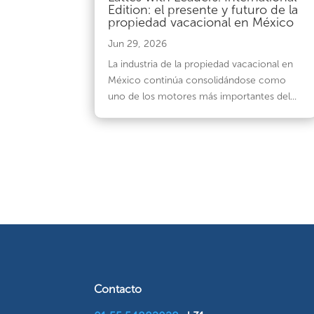
Edition: el presente y futuro de la
propiedad vacacional en México
Jun 29, 2026
La industria de la propiedad vacacional en
México continúa consolidándose como
uno de los motores más importantes del...
Contacto