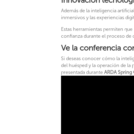
Innovación tecnológi
Además de la inteligencia artifici
inmersivos y las experiencias dig
Estas herramientas permiten que 
confianza durante el proceso de
Ve la conferencia c
Si deseas conocer cómo la intelig
del huésped y la operación de la 
presentada durante
ARDA Spring