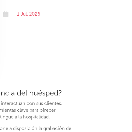

1 Jul, 2026
iencia del huésped?
 interactúan con sus clientes.
ramientas clave para ofrecer
ingue a la hospitalidad.
ne a disposición la grabación de