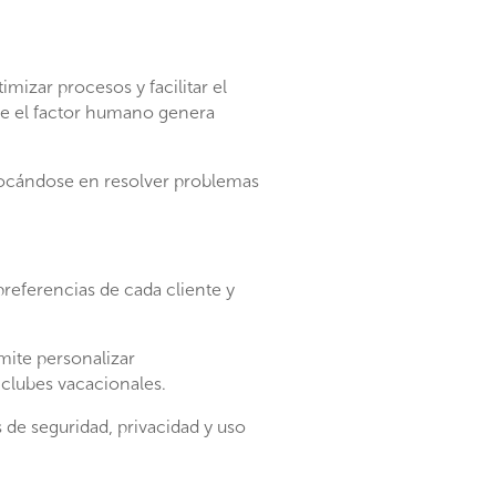
imizar procesos y facilitar el
de el factor humano genera
focándose en resolver problemas
referencias de cada cliente y
rmite personalizar
 clubes vacacionales.
 de seguridad, privacidad y uso