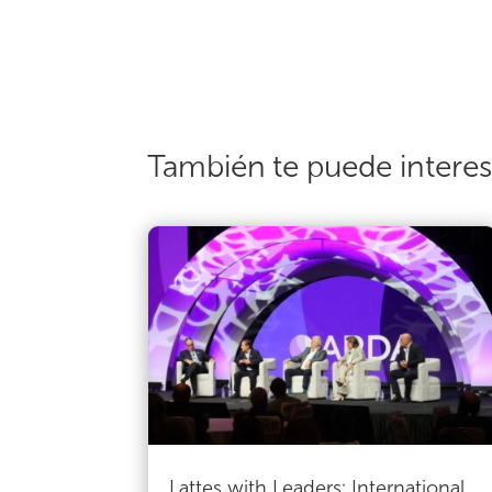
También te puede intere
Lattes with Leaders: International