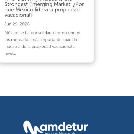
Strongest Emerging Market: ¿Por
qué México lidera la propiedad
vacacional?
Jun 29, 2026
México se ha consolidado como uno de
los mercados más importantes para la
industria de la propiedad vacacional a
nivel...