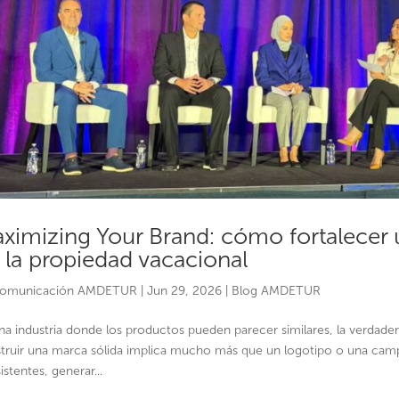
ximizing Your Brand: cómo fortalecer u
 la propiedad vacacional
omunicación AMDETUR
|
Jun 29, 2026
|
Blog AMDETUR
na industria donde los productos pueden parecer similares, la verdader
truir una marca sólida implica mucho más que un logotipo o una campa
istentes, generar...