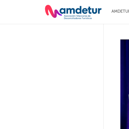
AMDETU