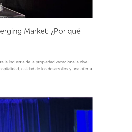
erging Market: ¿Por qué
a industria de la propiedad vacacional a nivel
spitalidad, calidad de los desarrollos y una oferta