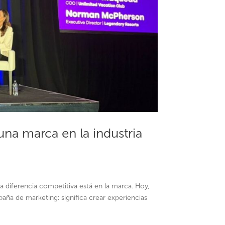
na marca en la industria
a diferencia competitiva está en la marca. Hoy,
ña de marketing: significa crear experiencias