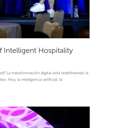
Intelligent Hospitality
ed? La transformación digital está redefiniendo la
. Hoy, la inteligencia artificial, la