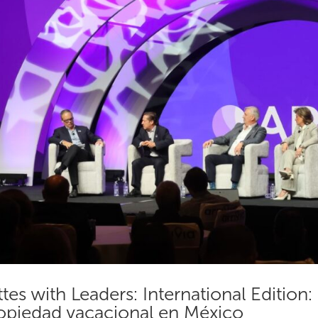
ttes with Leaders: International Edition:
opiedad vacacional en México