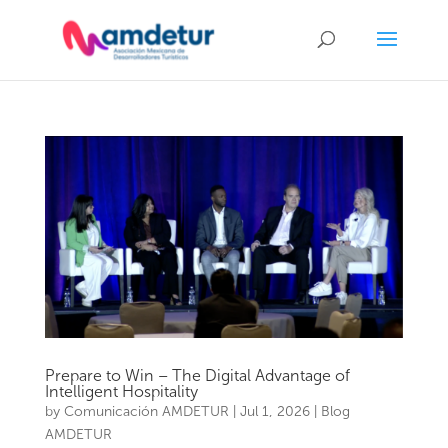
Prepare to Win – The Digital Advantage of
Intelligent Hospitality
by
Comunicación AMDETUR
|
Jul 1, 2026
|
Blog
AMDETUR