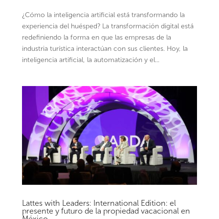
¿Cómo la inteligencia artificial está transformando la
experiencia del huésped? La transformación digital está
redefiniendo la forma en que las empresas de la
industria turística interactúan con sus clientes. Hoy, la
inteligencia artificial, la automatización y el...
Lattes with Leaders: International Edition: el
presente y futuro de la propiedad vacacional en
México