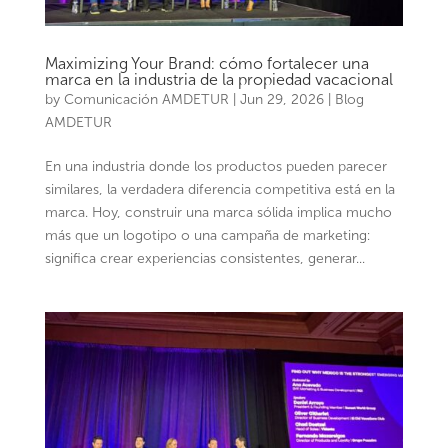
Maximizing Your Brand: cómo fortalecer una
marca en la industria de la propiedad vacacional
by
Comunicación AMDETUR
|
Jun 29, 2026
|
Blog
AMDETUR
En una industria donde los productos pueden parecer
similares, la verdadera diferencia competitiva está en la
marca. Hoy, construir una marca sólida implica mucho
más que un logotipo o una campaña de marketing:
significa crear experiencias consistentes, generar...