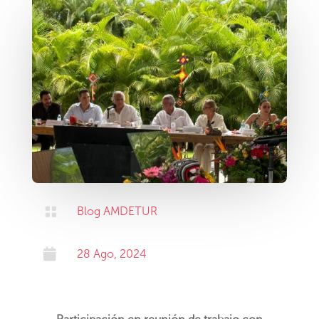

Blog AMDETUR

28 Ago, 2024