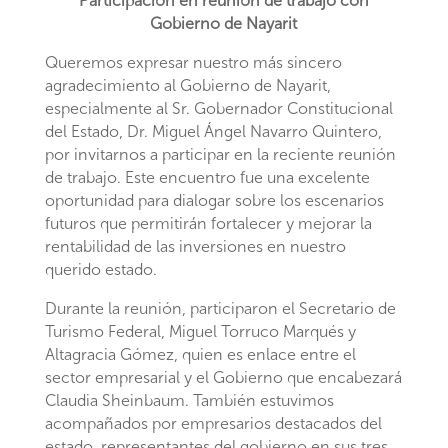
Participación en reunión de trabajo con
Gobierno de Nayarit
Queremos expresar nuestro más sincero
agradecimiento al Gobierno de Nayarit,
especialmente al Sr. Gobernador Constitucional
del Estado, Dr. Miguel Ángel Navarro Quintero,
por invitarnos a participar en la reciente reunión
de trabajo. Este encuentro fue una excelente
oportunidad para dialogar sobre los escenarios
futuros que permitirán fortalecer y mejorar la
rentabilidad de las inversiones en nuestro
querido estado.
Durante la reunión, participaron el Secretario de
Turismo Federal, Miguel Torruco Marqués y
Altagracia Gómez, quien es enlace entre el
sector empresarial y el Gobierno que encabezará
Claudia Sheinbaum. También estuvimos
acompañados por empresarios destacados del
estado, representantes del gobierno en sus tres