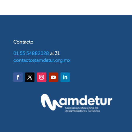
Contacto
01 55 54882028
al 31
contacto@amdetur.org.mx