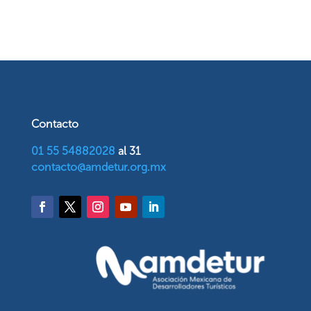
Contacto
01 55 54882028
al 31
contacto@amdetur.org.mx