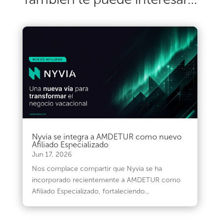
Nyvia se integra a AMDETUR como nuevo
Afiliado Especializado
Jun 17, 2026
Nos complace compartir que Nyvia se ha
incorporado recientemente a AMDETUR como
Afiliado Especializado, fortaleciendo...