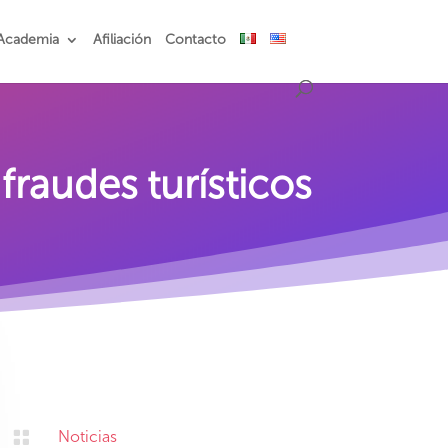
Academia
Afiliación
Contacto
raudes turísticos

Noticias