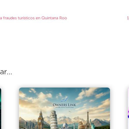
 fraudes turísticos en Quintana Roo
1
sar…