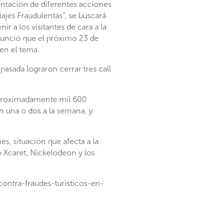
mentación de diferentes acciones
ajes Fraudulentas”, se buscará
r a los visitantes de cara a la
nunció que el próximo 23 de
en el tema.
pasada lograron cerrar tres call
aproximadamente mil 600
on una o dos a la semana, y
es, situación que afecta a la
o Xcaret, Nickelodeon y los
contra-fraudes-turisticos-en-