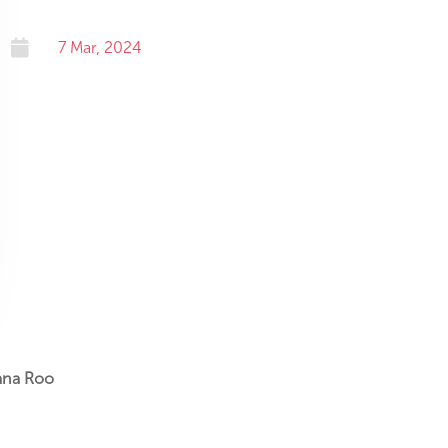

7 Mar, 2024
tana Roo