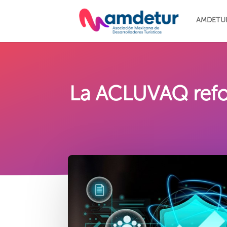
AMDETU
La ACLUVAQ refor