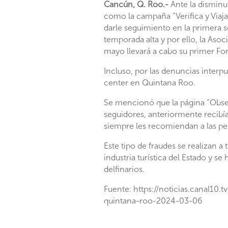
Cancún, Q. Roo.-
Ante la disminu
como la campaña “Verifica y Viaja
darle seguimiento en la primera se
temporada alta y por ello, la As
mayo llevará a cabo su primer Fo
Incluso, por las denuncias interpu
center en Quintana Roo.
Se mencionó que la página “Obse
seguidores, anteriormente recibían
siempre les recomiendan a las per
Este tipo de fraudes se realizan a
industria turística del Estado y 
delfinarios.
Fuente: https://noticias.canal10
quintana-roo-2024-03-06