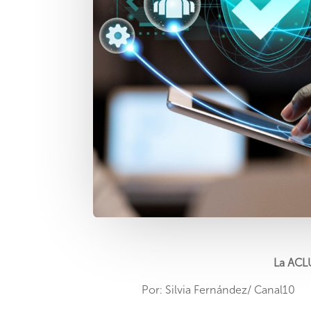
La ACLU
Por: Silvia Fernández/ Canal10