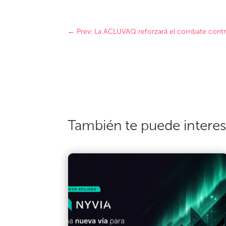
←
Prev: La ACLUVAQ reforzará el combate contra
También te puede intere