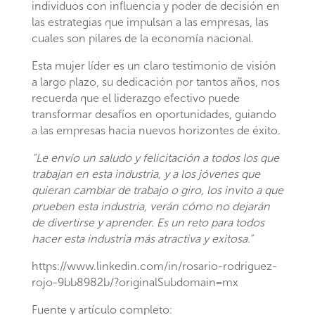
individuos con influencia y poder de decisión en
las estrategias que impulsan a las empresas, las
cuales son pilares de la economía nacional.
Esta mujer líder es un claro testimonio de visión
a largo plazo, su dedicación por tantos años, nos
recuerda que el liderazgo efectivo puede
transformar desafíos en oportunidades, guiando
a las empresas hacia nuevos horizontes de éxito.
“Le envío un saludo y felicitación a todos los que
trabajan en esta industria, y a los jóvenes que
quieran cambiar de trabajo o giro, los invito a que
prueben esta industria, verán cómo no dejarán
de divertirse y aprender. Es un reto para todos
hacer esta industria más atractiva y exitosa.”
https://www.linkedin.com/in/rosario-rodriguez-
rojo-9bb8982b/?originalSubdomain=mx
Fuente y artículo completo: