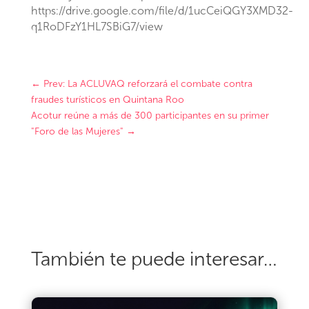
https://drive.google.com/file/d/1ucCeiQGY3XMD32-
q1RoDFzY1HL7SBiG7/view
←
Prev: La ACLUVAQ reforzará el combate contra
fraudes turísticos en Quintana Roo
Acotur reúne a más de 300 participantes en su primer
"Foro de las Mujeres"
→
También te puede interesar…