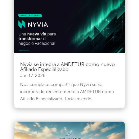
Nyvia se integra a AMDETUR como nuevo
Afiliado Especializado
Jun 17, 2026
Nos complace compartir que Nyvia se ha
incorporado recientemente a AMDETUR como
Afiliado Especializado, fortaleciendo...