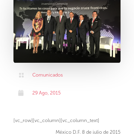

Comunicados

29 Ago, 2015
[vc_row][vc_column][vc_column_text]
México D.F. 8 de julio de 2015