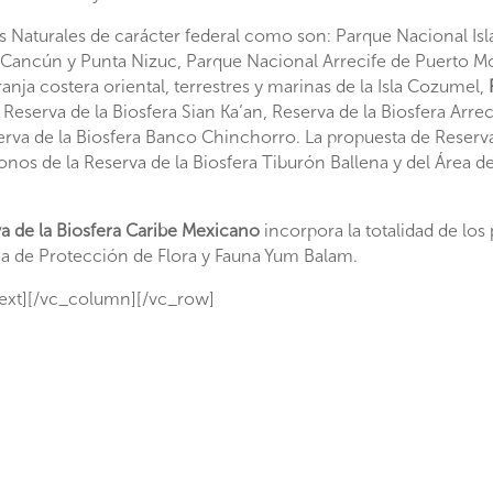
s Naturales de carácter federal como son: Parque Nacional Is
a Cancún y Punta Nizuc, Parque Nacional Arrecife de Puerto M
ranja costera oriental, terrestres y marinas de la Isla Cozumel,
eserva de la Biosfera Sian Ka’an, Reserva de la Biosfera Arrec
serva de la Biosfera Banco Chinchorro. La propuesta de Reserv
ígonos de la Reserva de la Biosfera Tiburón Ballena y del Área 
a de la Biosfera Caribe Mexicano
incorpora la totalidad de los
rea de Protección de Flora y Fauna Yum Balam.
ext][/vc_column][/vc_row]