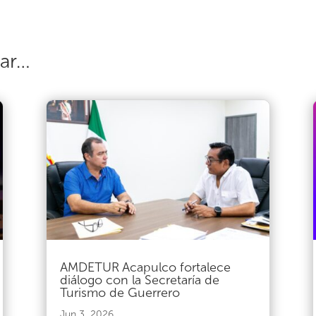
sar…
AMDETUR Acapulco fortalece
diálogo con la Secretaría de
Turismo de Guerrero
Jun 3, 2026