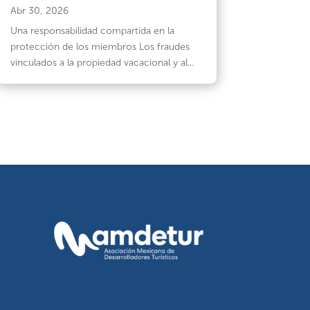
Abr 30, 2026
Una responsabilidad compartida en la
protección de los miembros Los fraudes
vinculados a la propiedad vacacional y al...