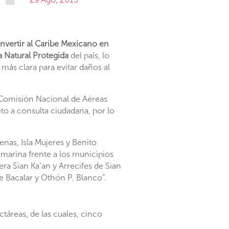
nvertir al Caribe Mexicano en
 Natural Protegida
del país, lo
más clara para evitar daños al
 Comisión Nacional de Aéreas
to a consulta ciudadana, por lo
enas, Isla Mujeres y Benito
 marina frente a los municipios
era Sian Ka’an y Arrecifes de Sian
de Bacalar y Othón P. Blanco”.
táreas, de las cuales, cinco