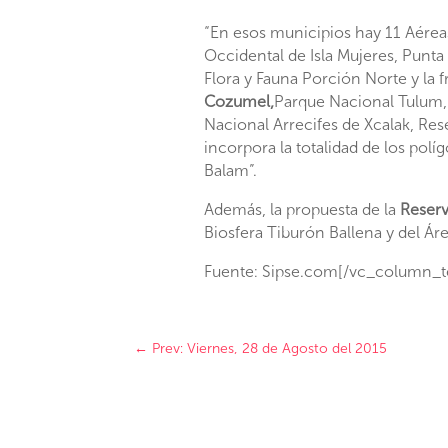
“En esos municipios hay 11 Aérea
Occidental de Isla Mujeres, Punt
Flora y Fauna Porción Norte y la f
Cozumel,
Parque Nacional Tulum, R
Nacional Arrecifes de Xcalak, Re
incorpora la totalidad de los pol
Balam”.
Además, la propuesta de la
Reserv
Biosfera Tiburón Ballena y del Á
Fuente: Sipse.com[/vc_column_t
←
Prev: Viernes, 28 de Agosto del 2015