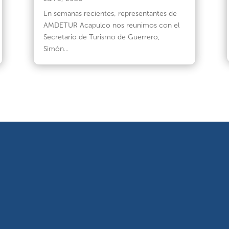
En semanas recientes, representantes de
AMDETUR Acapulco nos reunimos con el
Secretario de Turismo de Guerrero,
Simón...