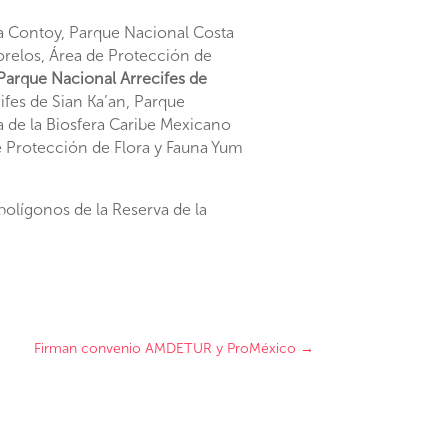
la Contoy, Parque Nacional Costa
orelos, Área de Protección de
Parque Nacional Arrecifes de
ifes de Sian Ka’an, Parque
a de la Biosfera Caribe Mexicano
de Protección de Flora y Fauna Yum
 polígonos de la Reserva de la
Firman convenio AMDETUR y ProMéxico
→