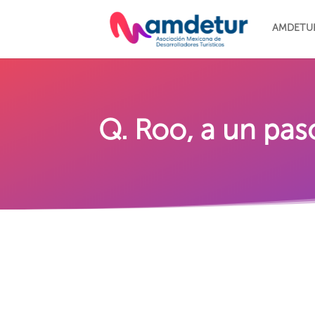
AMDETU
Q. Roo, a un pas