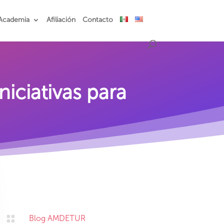
Academia
Afiliación
Contacto
iciativas para

Blog AMDETUR