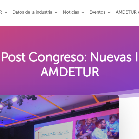
R
Datos de la industria
Noticias
Eventos
AMDETUR 
 Post Congreso: Nuevas In
AMDETUR