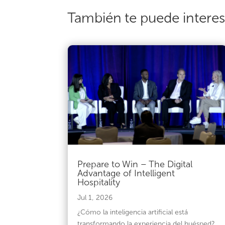
También te puede intere
Prepare to Win – The Digital
Advantage of Intelligent
Hospitality
Jul 1, 2026
¿Cómo la inteligencia artificial está
transformando la experiencia del huésped?