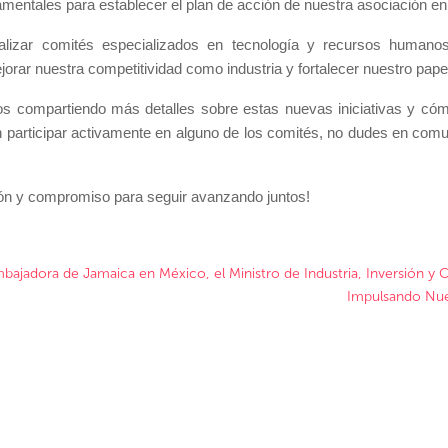
mentales para establecer el plan de acción de nuestra asociación en
alizar comités especializados en tecnología y recursos human
mejorar nuestra competitividad como industria y fortalecer nuestro pap
 compartiendo más detalles sobre estas nuevas iniciativas y cóm
 en participar activamente en alguno de los comités, no dudes en co
ión y compromiso para seguir avanzando juntos!
mbajadora de Jamaica en México, el Ministro de Industria, Inversión
Impulsando Nues