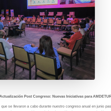
Actualización Post Congreso: Nuevas Iniciativas para AMDETU
s que se llevaron a cabo durante nuestro congreso anual en junio pa