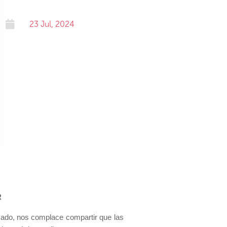

23 Jul, 2024
R
sado, nos complace compartir que las