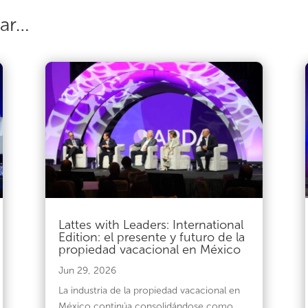
sar…
Lattes with Leaders: International
Edition: el presente y futuro de la
propiedad vacacional en México
Jun 29, 2026
La industria de la propiedad vacacional en
México continúa consolidándose como