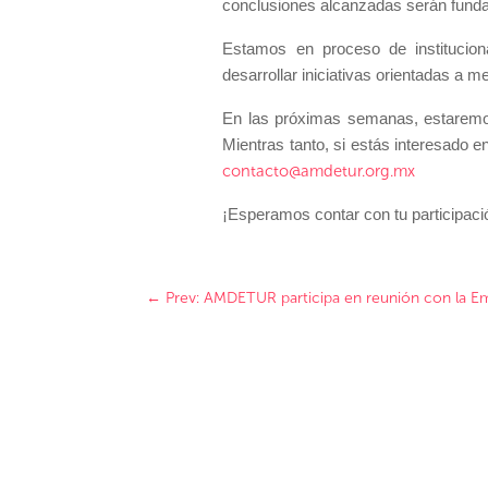
conclusiones alcanzadas serán funda
Estamos en proceso de institucion
desarrollar iniciativas orientadas a 
En las próximas semanas, estaremos
Mientras tanto, si estás interesado
contacto@amdetur.org.mx
¡Esperamos contar con tu participac
←
Prev: AMDETUR participa en reunión con la E