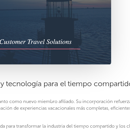
y tecnología para el tiempo compartid
nto como nuevo miembro afiliado. Su incorporación refuerz
eación de experiencias vacacionales más completas, eficientes 
a para transformar la industria del tiempo compartido y los clu