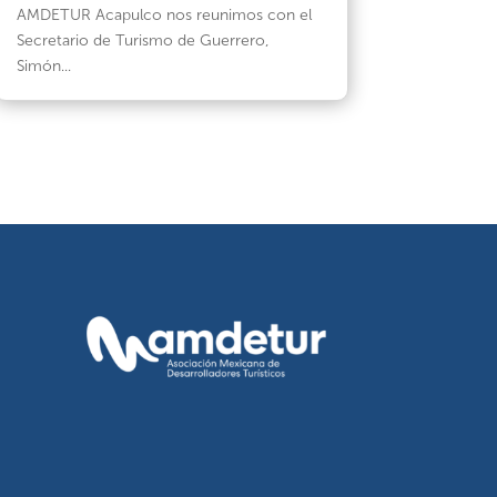
AMDETUR Acapulco nos reunimos con el
Secretario de Turismo de Guerrero,
Simón...