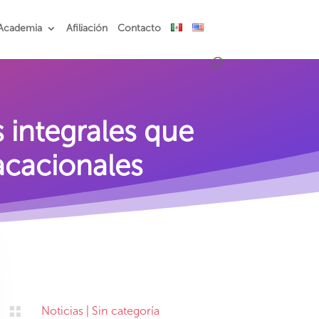
Academia
Afiliación
Contacto
integrales que
acacionales

Noticias
|
Sin categoría