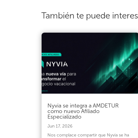
También te puede intere
Nyvia se integra a AMDETUR
como nuevo Afiliado
Especializado
Jun 17, 2026
Nos complace compartir que Nyvia se ha