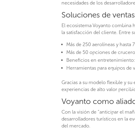
necesidades de los desarrolladores
Soluciones de ventas y
El ecosistema Voyanto combina he
la satisfacción del cliente. Entre 
Más de 250 aerolíneas y hasta 
Más de 50 opciones de cruceros
Beneficios en entretenimiento: 
Herramientas para equipos de 
Gracias a su modelo flexible y su
experiencias de alto valor percib
Voyanto como aliado e
Con la visión de “anticipar el m
desarrolladores turísticos en la 
del mercado.