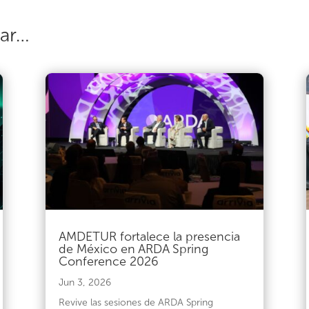
sar…
AMDETUR fortalece la presencia
de México en ARDA Spring
Conference 2026
Jun 3, 2026
Revive las sesiones de ARDA Spring