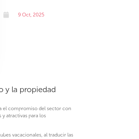

9 Oct, 2025
o y la propiedad
a el compromiso del sector con
y atractivas para los
bes vacacionales, al traducir las