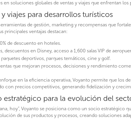
 en soluciones globales de ventas y viajes que enfrentan los p
 viajes para desarrollos turísticos
rramientas de gestión, marketing y recompensas que fortalec
sus principales ventajas destacan:
70% de descuento en hoteles.
, descuentos en Disney, acceso a 1,600 salas VIP de aeropuer
paquetes deportivos, parques temáticos, cine y golf.
ventas que mejoran procesos, decisiones y rendimiento comer
 enfoque en la eficiencia operativa, Voyanto permite que los d
ido con precios competitivos, generando fidelización y crecim
stratégico para la evolución del secto
añana, hoy”, Voyanto se posiciona como un socio estratégico 
evolución de sus productos y procesos, creando soluciones ada