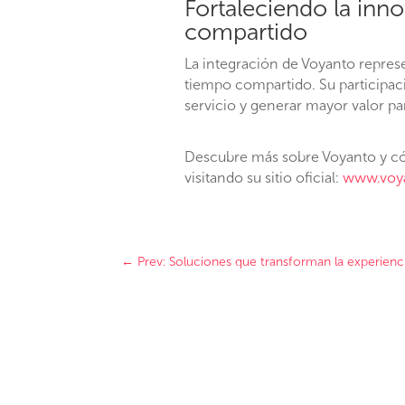
Fortaleciendo la inno
compartido
La integración de Voyanto represe
tiempo compartido. Su participa
servicio y generar mayor valor par
Descubre más sobre Voyanto y cóm
visitando su sitio oficial:
www.voy
←
Prev: Soluciones que transforman la experien