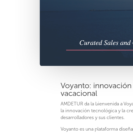
Voyanto: innovación 
vacacional
AMDETUR da la bienvenida a Voya
la innovación tecnológica y la cr
desarrolladores y sus clientes.
Voyanto es una plataforma diseñad