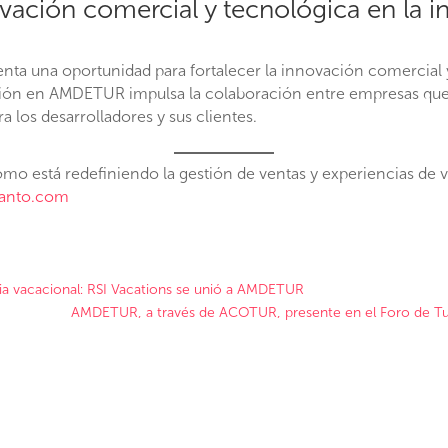
vación comercial y tecnológica en la i
nta una oportunidad para fortalecer la innovación comercial y
ción en AMDETUR impulsa la colaboración entre empresas que 
a los desarrolladores y sus clientes.
o está redefiniendo la gestión de ventas y experiencias de vi
anto.com
cia vacacional: RSI Vacations se unió a AMDETUR
AMDETUR, a través de ACOTUR, presente en el Foro de Tu