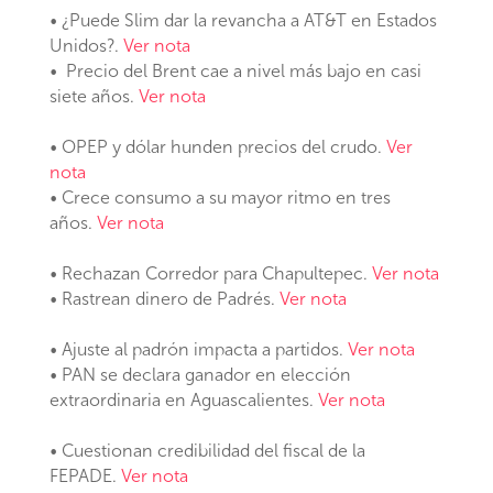
• ¿Puede Slim dar la revancha a AT&T en Estados
Unidos?.
Ver nota
• Precio del Brent cae a nivel más bajo en casi
siete años.
Ver nota
• OPEP y dólar hunden precios del crudo.
Ver
nota
• Crece consumo a su mayor ritmo en tres
años.
Ver nota
• Rechazan Corredor para Chapultepec.
Ver nota
• Rastrean dinero de Padrés.
Ver nota
• Ajuste al padrón impacta a partidos.
Ver nota
• PAN se declara ganador en elección
extraordinaria en Aguascalientes.
Ver nota
• Cuestionan credibilidad del fiscal de la
FEPADE.
Ver nota