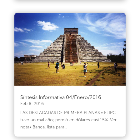
Síntesis Informativa 04/Enero/2016
Feb 8, 2016
LAS DESTACADAS DE PRIMERA PLANAS • El IPC
tuvo un mal año; perdió en dólares casi 15%. Ver
nota• Banca, lista para...