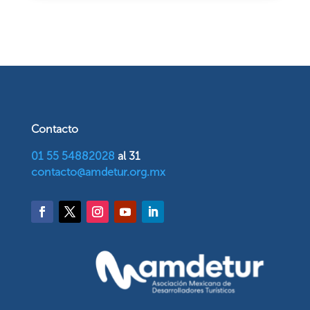
Contacto
01 55 54882028
al 31
contacto@amdetur.org.mx