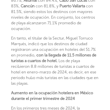
86.7%,
Akumal
con 84.4%,
Cabo San Lucas
con
83%,
Cancún
con 81.8%, y
Puerto Vallarta
con
81.5%, siendo estos los destinos con mayores
niveles de ocupación. En conjunto, los centros
de playa alcanzaron 71.1% promedio de
ocupación.
En tanto, el titular de la Sectur, Miguel Torruco
Marqués, indicó que los destinos de ciudad
registraron una ocupación en hoteles del 51.7%
en promedio,
con la llegada de 11.5 millones de
turistas a cuartos de hotel.
Los de playa
recibieron 8.8 millones de turistas a cuartos de
hotel en enero-marzo de 2024, es decir, en ese
periodo hubo más turistas en las ciudades que en
las playas.
Aumento en la ocupación hotelera en México
durante el primer trimestre de 2024
En los primeros tres meses de 2024, la