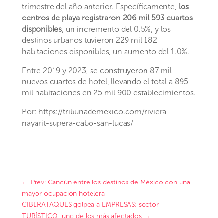
trimestre del año anterior. Específicamente,
los
centros de playa registraron 206 mil 593 cuartos
disponibles
, un incremento del 0.5%, y los
destinos urbanos tuvieron 229 mil 182
habitaciones disponibles, un aumento del 1.0%.
Entre 2019 y 2023, se construyeron 87 mil
nuevos cuartos de hotel, llevando el total a 895
mil habitaciones en 25 mil 900 establecimientos.
Por: https://tribunademexico.com/riviera-
nayarit-supera-cabo-san-lucas/
←
Prev: Cancún entre los destinos de México con una
mayor ocupación hotelera
CIBERATAQUES golpea a EMPRESAS; sector
TURÍSTICO, uno de los más afectados
→