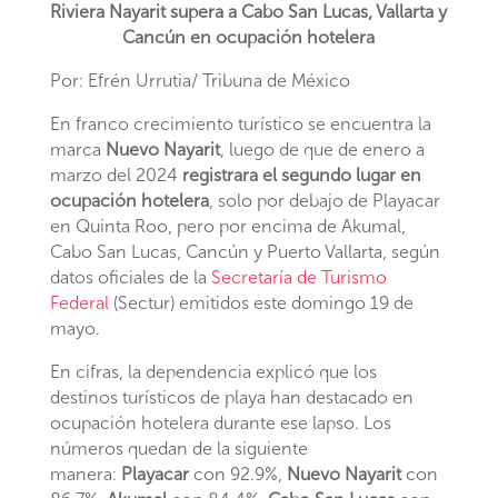
Riviera Nayarit supera a Cabo San Lucas, Vallarta y
Cancún en ocupación hotelera
Por: Efrén Urrutia/ Tribuna de México
En franco crecimiento turístico se encuentra la
marca
Nuevo Nayarit
, luego de que de enero a
marzo del 2024
registrara el segundo lugar en
ocupación hotelera
, solo por debajo de Playacar
en Quinta Roo, pero por encima de Akumal,
Cabo San Lucas, Cancún y Puerto Vallarta, según
datos oficiales de la
Secretaría de Turismo
Federal
(Sectur) emitidos este domingo 19 de
mayo.
En cifras, la dependencia explicó que los
destinos turísticos de playa han destacado en
ocupación hotelera durante ese lapso. Los
números quedan de la siguiente
manera:
Playacar
con 92.9%,
Nuevo Nayarit
con