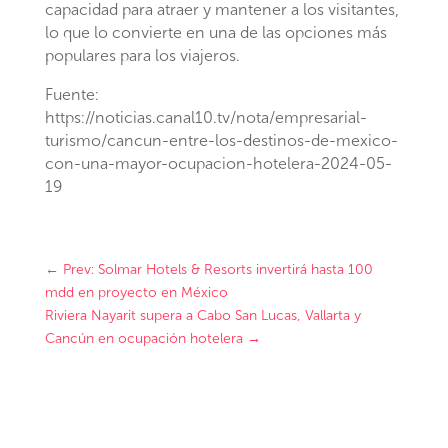
capacidad para atraer y mantener a los visitantes,
lo que lo convierte en una de las opciones más
populares para los viajeros.
Fuente:
https://noticias.canal10.tv/nota/empresarial-
turismo/cancun-entre-los-destinos-de-mexico-
con-una-mayor-ocupacion-hotelera-2024-05-
19
←
Prev: Solmar Hotels & Resorts invertirá hasta 100
mdd en proyecto en México
Riviera Nayarit supera a Cabo San Lucas, Vallarta y
Cancún en ocupación hotelera
→