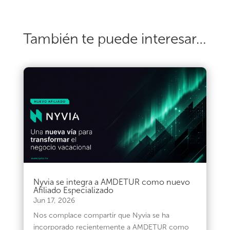
También te puede interesar…
Nyvia se integra a AMDETUR como nuevo
Afiliado Especializado
Jun 17, 2026
Nos complace compartir que Nyvia se ha
incorporado recientemente a AMDETUR como