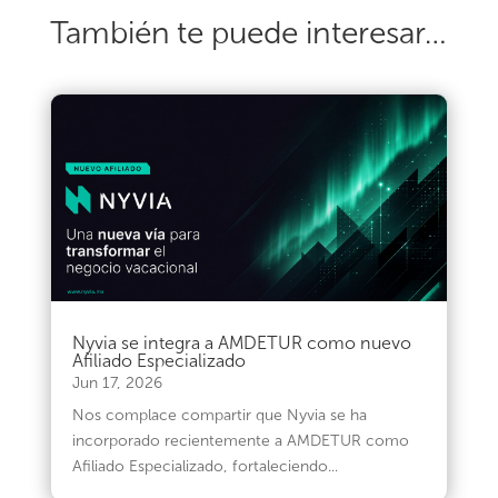
También te puede interesar…
Nyvia se integra a AMDETUR como nuevo
Afiliado Especializado
Jun 17, 2026
Nos complace compartir que Nyvia se ha
incorporado recientemente a AMDETUR como
Afiliado Especializado, fortaleciendo...