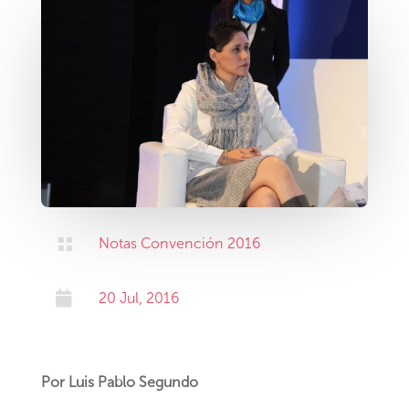

Notas Convención 2016

20 Jul, 2016
Por Luis Pablo Segundo