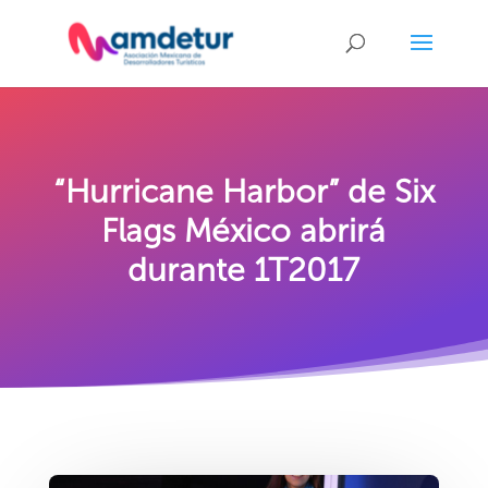
“Hurricane Harbor” de Six
Flags México abrirá
durante 1T2017