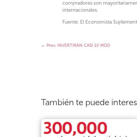
com­pradores son mayoritariamen
internacionales.
Fuente: El Economista Suplemen
←
Prev: INVERTIRÁN CASI 10 MDD
También te puede intere