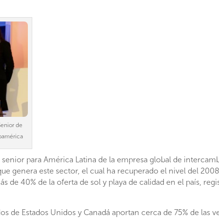
Senior de
noamérica
te senior para América Latina de la empresa global de intercam
que genera este sector, el cual ha recuperado el nivel del 2008
s de 40% de la oferta de sol y playa de calidad en el país, r
os de Estados Unidos y Canadá aportan cerca de 75% de las ven