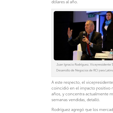
dólares al año.
Juan Ignacio Rodríguez, Vicepresidente 
Desarrollo de Negocios de RCI para Lati
A este respecto, el vicepresiden­
coincidió en el impacto positivo 
años, y concentra ac­tualmente má
semanas vendidas, detalló.
Rodríguez agregó que los mer­cad