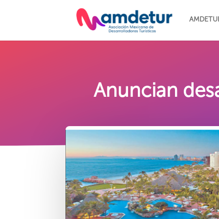
AMDETU
Anuncian desa