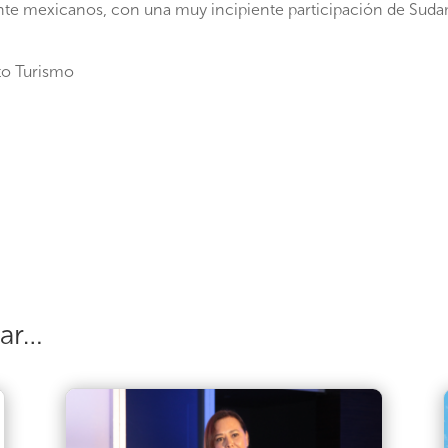
te mexicanos, con una muy incipiente participación de Suda
to Turismo
sar…