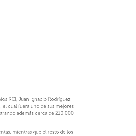
bios RCI, Juan Ignacio Rodríguez,
, el cual fuera uno de sus mejores
egistrando además cerca de 210,000
tas, mientras que el resto de los