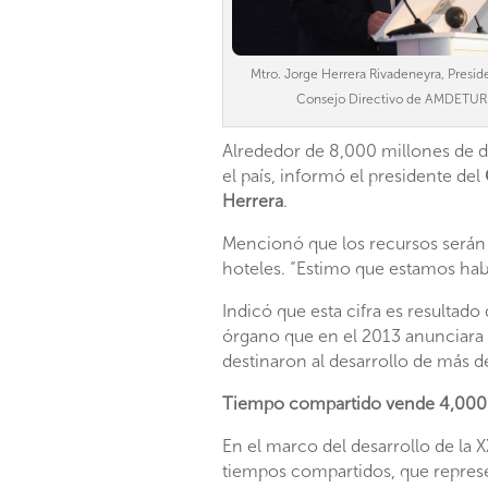
Mtro. Jorge Herrera Rivadeneyra, Presid
Consejo Directivo de AMDETUR
Alrededor de 8,000 millones de dó
el país, informó el presidente del
Herrera
.
Mencionó que los recursos serán d
hoteles. “Es­timo que estamos hab
Indicó que esta cifra es resultad
órgano que en el 2013 anunciara i
destinaron al desarrollo de más d
Tiempo compartido vende 4,00
En el marco del desarrollo de la 
tiempos com­partidos, que represen