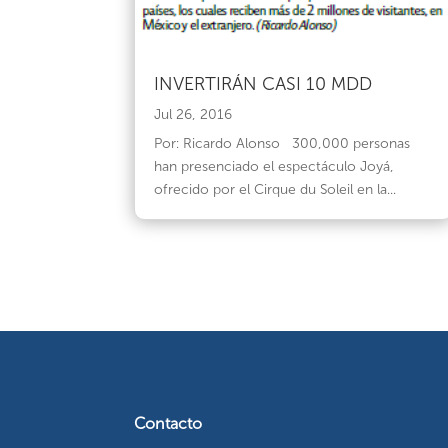
INVERTIRÁN CASI 10 MDD
Jul 26, 2016
Por: Ricardo Alonso 300,000 personas
han presenciado el espectáculo Joyá,
ofrecido por el Cirque du Soleil en la...
Contacto