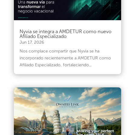
Nyvia se integra a AMDETUR como nuevo
Afiliado Especializado
Jun 17, 2026
Nos complace compartir que Nyvia se ha
incorporado recientemente a AMDETUR como
Afiliado Especializado, fortaleciendo...