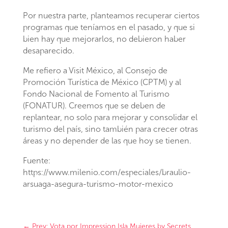
Por nuestra parte, planteamos recuperar ciertos
programas que teníamos en el pasado, y que si
bien hay que mejorarlos, no debieron haber
desaparecido.
Me refiero a Visit México, al Consejo de
Promoción Turística de México (CPTM) y al
Fondo Nacional de Fomento al Turismo
(FONATUR). Creemos que se deben de
replantear, no solo para mejorar y consolidar el
turismo del país, sino también para crecer otras
áreas y no depender de las que hoy se tienen.
Fuente:
https://www.milenio.com/especiales/braulio-
arsuaga-asegura-turismo-motor-mexico
←
Prev: Vota por Impression Isla Mujeres by Secrets