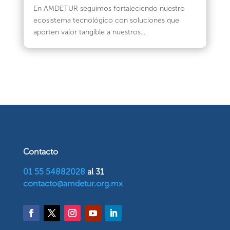
En AMDETUR seguimos fortaleciendo nuestro
ecosistema tecnológico con soluciones que
aporten valor tangible a nuestros...
Contacto
01 55 54882028
al 31
contacto@amdetur.org.mx