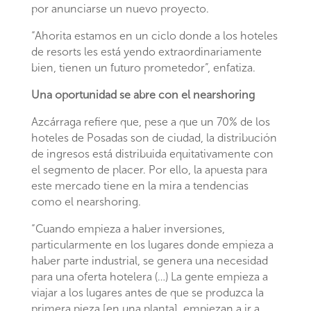
por anunciarse un nuevo proyecto.
“Ahorita estamos en un ciclo donde a los hoteles
de resorts les está yendo extraordinariamente
bien, tienen un futuro prometedor”, enfatiza.
Una oportunidad se abre con el nearshoring
Azcárraga refiere que, pese a que un 70% de los
hoteles de Posadas son de ciudad, la distribución
de ingresos está distribuida equitativamente con
el segmento de placer. Por ello, la apuesta para
este mercado tiene en la mira a tendencias
como el nearshoring.
“Cuando empieza a haber inversiones,
particularmente en los lugares donde empieza a
haber parte industrial, se genera una necesidad
para una oferta hotelera (…) La gente empieza a
viajar a los lugares antes de que se produzca la
primera pieza [en una planta], empiezan a ir a