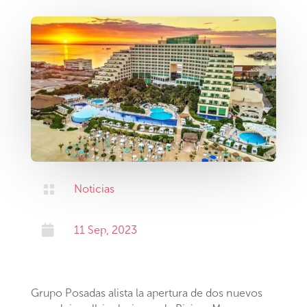

Noticias

11 Sep, 2023
Grupo Posadas alista la apertura de dos nuevos