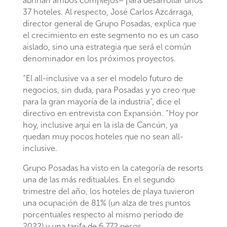
abrirían ambos complejos– para desarrollar unos
37 hoteles. Al respecto, José Carlos Azcárraga,
director general de Grupo Posadas, explica que
el crecimiento en este segmento no es un caso
aislado, sino una estrategia que será el común
denominador en los próximos proyectos.
“El all-inclusive va a ser el modelo futuro de
negocios, sin duda, para Posadas y yo creo que
para la gran mayoría de la industria”, dice el
directivo en entrevista con Expansión. “Hoy por
hoy, inclusive aquí en la isla de Cancún, ya
quedan muy pocos hoteles que no sean all-
inclusive.
Grupo Posadas ha visto en la categoría de resorts
una de las más redituables. En el segundo
trimestre del año, los hoteles de playa tuvieron
una ocupación de 81% (un alza de tres puntos
porcentuales respecto al mismo periodo de
2022) y una tarifa de 6,772 pesos.