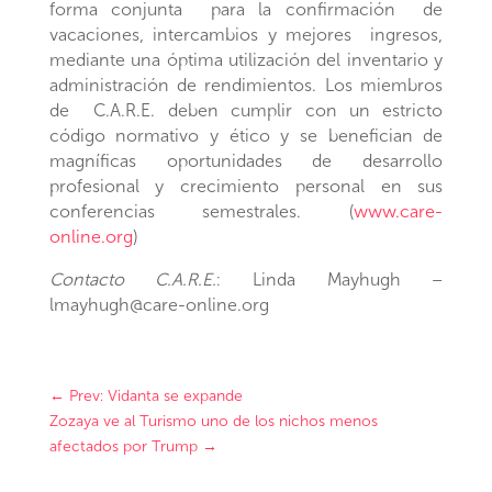
forma conjunta para la confirmación de
vacaciones, intercambios y mejores ingresos,
mediante una óptima utilización del inventario y
administración de rendimientos. Los miembros
de C.A.R.E. deben cumplir con un estricto
código normativo y ético y se benefician de
magníficas oportunidades de desarrollo
profesional y crecimiento personal en sus
conferencias semestrales. (
www.care-
online.org
)
Contacto C.A.R.E.
: Linda Mayhugh –
lmayhugh@care-online.org
←
Prev: Vidanta se expande
Zozaya ve al Turismo uno de los nichos menos
afectados por Trump
→