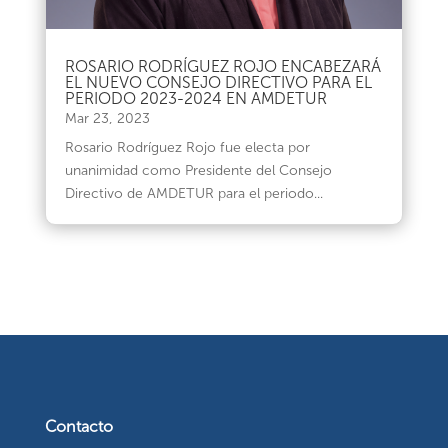
ROSARIO RODRÍGUEZ ROJO ENCABEZARÁ
EL NUEVO CONSEJO DIRECTIVO PARA EL
PERIODO 2023-2024 EN AMDETUR
Mar 23, 2023
Rosario Rodríguez Rojo fue electa por
unanimidad como Presidente del Consejo
Directivo de AMDETUR para el periodo...
Contacto