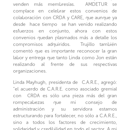
venden más membresías. AMDETUR se
complace en celebrar estos convenios de
colaboración con CRDA y CARE, que aunque ya
desde hace tiempo se han venido realizando
esfuerzos en conjunto, ahora con estos
convenios quedan plasmados más a detalle los
compromisos adquiridos. Trujillo también
comentó que es importante reconocer la gran
labor y entrega que tanto Linda como Jon están
realizando al frente de sus respectivas
organizaciones.
Linda Mayhugh, presidenta de C.A.R.E., agregó:
“el acuerdo de C.A.R.E. como asociado gremial
con CRDA es sólo una pieza más del gran
rompecabezas que mi consejo de
administración y su servidora estamos
estructurando para fortalecer, no sólo a C.A.R.E.,
sino a todos los factores de crecimiento,
solidaridad y credibilidad en todo el sector. A mi