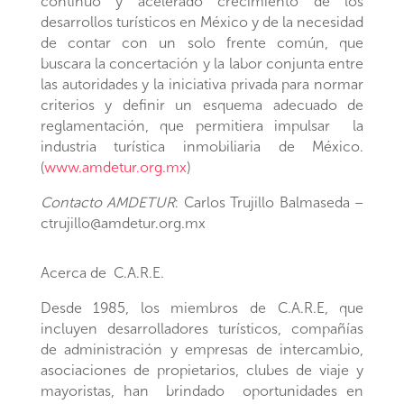
continuo y acelerado crecimiento de los
desarrollos turísticos en México y de la necesidad
de contar con un solo frente común, que
buscara la concertación y la labor conjunta entre
las autoridades y la iniciativa privada para normar
criterios y definir un esquema adecuado de
reglamentación, que permitiera impulsar la
industria turística inmobiliaria de México.
(
www.amdetur.org.mx
)
Contacto AMDETUR
: Carlos Trujillo Balmaseda –
ctrujillo@amdetur.org.mx
Acerca de C.A.R.E.
Desde 1985, los miembros de C.A.R.E, que
incluyen desarrolladores turísticos, compañías
de administración y empresas de intercambio,
asociaciones de propietarios, clubes de viaje y
mayoristas, han brindado oportunidades en