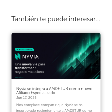
También te puede interesar…
Nyvia se integra a AMDETUR como nuevo
Afiliado Especializado
Jun 17, 2026
Nos complace compartir que Nyvia se ha
incorporado recientemente a AMDETUR como