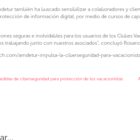
detur también ha buscado sensibilizar a colaboradores y clien
protección de información digital, por medio de cursos de cap
iones seguras e inolvidables para los usuarios de los Clubes V
mos trabajando junto con nuestros asociados”, concluyó Rosari
ch.com/amdetur-impulsa-la-ciberseguridad-para-vacacionist
didas de ciberseguridad para protección de los vacacionistas
sar…