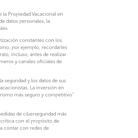
e la Propiedad Vacacional en
e datos personales, la
les.
ntización constantes con los
omo, por ejemplo, recordarles
ato, incluso, antes de realizar
meros y canales oficiales de
a seguridad y los datos de sus
vacacionistas. La inversión en
turismo más seguro y competitivo”
edidas de ciberseguridad más
crítica con el propósito de
ca contar con redes de