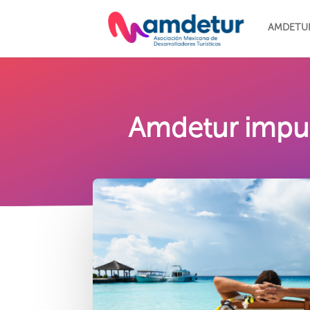
AMDETU
Amdetur impuls