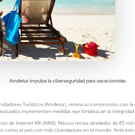
Amdetur impulsa la ciberseguridad para vacacionistas
lladores Turísticos (Amdetur), reitera su compromiso con la 
asociados implementen medidas que fortalezcan la integridad d
ón de Internet MX (AIMX), México recibe alrededor de 85 mil 
lo como el país con más ciberataques en el mundo. Ante esto l