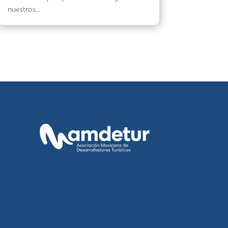
nuestros...