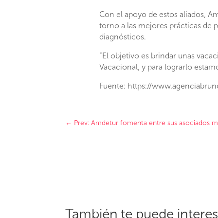
Con el apoyo de estos aliados, Am
torno a las mejores prácticas de 
diagnósticos.
“El objetivo es brindar unas vacac
Vacacional, y para lograrlo esta
Fuente: https://www.agenciabrun
←
Prev: Amdetur fomenta entre sus asociados me
También te puede intere