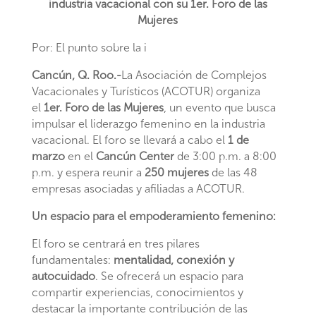
industria vacacional con su 1er. Foro de las
Mujeres
Por: El punto sobre la i
Cancún, Q. Roo.-
La Asociación de Complejos
Vacacionales y Turísticos (ACOTUR) organiza
el
1er. Foro de las Mujeres
, un evento que busca
impulsar el liderazgo femenino en la industria
vacacional. El foro se llevará a cabo el
1 de
marzo
en el
Cancún Center
de 3:00 p.m. a 8:00
p.m. y espera reunir a
250 mujeres
de las 48
empresas asociadas y afiliadas a ACOTUR.
Un espacio para el empoderamiento femenino:
El foro se centrará en tres pilares
fundamentales:
mentalidad, conexión y
autocuidado
. Se ofrecerá un espacio para
compartir experiencias, conocimientos y
destacar la importante contribución de las