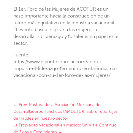
El 1er. Foro de las Mujeres de ACOTUR es un
paso importante hacia la construcción de un
futuro más equitativo en la industria vacacional.
El evento busca inspirar a las mujeres a
desarrollar su liderazgo y fortalecer su papel en el
sector.
Fuente:
https://www.elpuntosobrelai.com/acotur-
impulsa-el-liderazgo-femenino-en-la-industria-
vacacional-con-su-1er-foro-de-las-mujeres/
←
Prev: Postura de la Asociación Mexicana de
Desarrolladores Turísticos (AMDETUR) sobre reportajes
de fraudes en nuestro sector
La Propiedad Vacacional en México: Un Viaje Continuo
de Éxito y Crecimiento
→