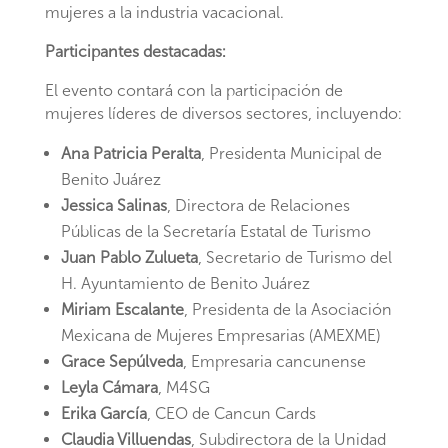
mujeres a la industria vacacional.
Participantes destacadas:
El evento contará con la participación de
mujeres líderes de diversos sectores, incluyendo:
Ana Patricia Peralta
, Presidenta Municipal de
Benito Juárez
Jessica Salinas
, Directora de Relaciones
Públicas de la Secretaría Estatal de Turismo
Juan Pablo Zulueta
, Secretario de Turismo del
H. Ayuntamiento de Benito Juárez
Miriam Escalante
, Presidenta de la Asociación
Mexicana de Mujeres Empresarias (AMEXME)
Grace Sepúlveda
, Empresaria cancunense
Leyla Cámara
, M4SG
Erika García
, CEO de Cancun Cards
Claudia Villuendas
, Subdirectora de la Unidad