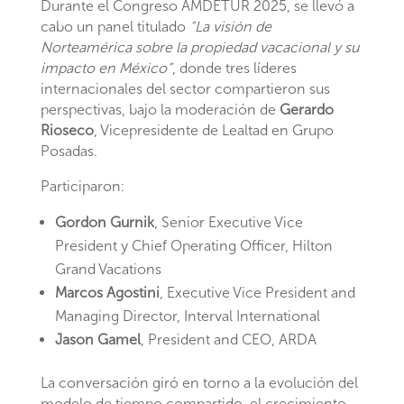
Durante el Congreso AMDETUR 2025, se llevó a
cabo un panel titulado
“La visión de
Norteamérica sobre la propiedad vacacional y su
impacto en México”
, donde tres líderes
internacionales del sector compartieron sus
perspectivas, bajo la moderación de
Gerardo
Rioseco
, Vicepresidente de Lealtad en Grupo
Posadas.
Participaron:
Gordon Gurnik
, Senior Executive Vice
President y Chief Operating Officer, Hilton
Grand Vacations
Marcos Agostini
, Executive Vice President and
Managing Director, Interval International
Jason Gamel
, President and CEO, ARDA
La conversación giró en torno a la evolución del
modelo de tiempo compartido, el crecimiento