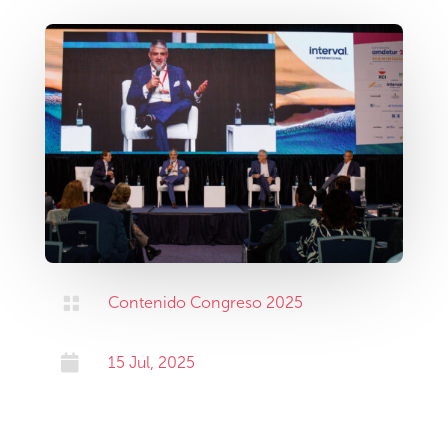

Contenido Congreso 2025

15 Jul, 2025