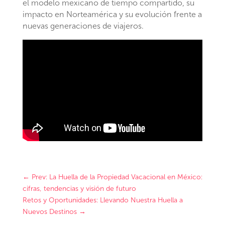
el modelo mexicano de tiempo compartido, su
impacto en Norteamérica y su evolución frente a
nuevas generaciones de viajeros.
←
Prev: La Huella de la Propiedad Vacacional en México:
cifras, tendencias y visión de futuro
Retos y Oportunidades: Llevando Nuestra Huella a
Nuevos Destinos
→