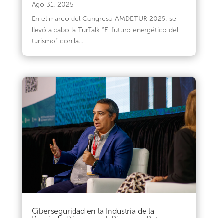
Ago 31, 2025
En el marco del Congreso AMDETUR 2025, se
llevó a cabo la TurTalk “El futuro energético del
turismo” con la...
Ciberseguridad en la Industria de la