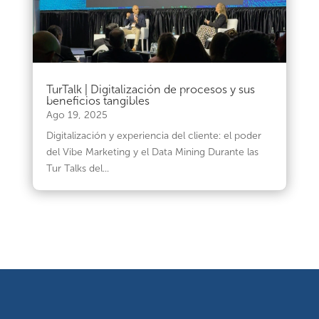
TurTalk | Digitalización de procesos y sus
beneficios tangibles
Ago 19, 2025
Digitalización y experiencia del cliente: el poder
del Vibe Marketing y el Data Mining Durante las
Tur Talks del...