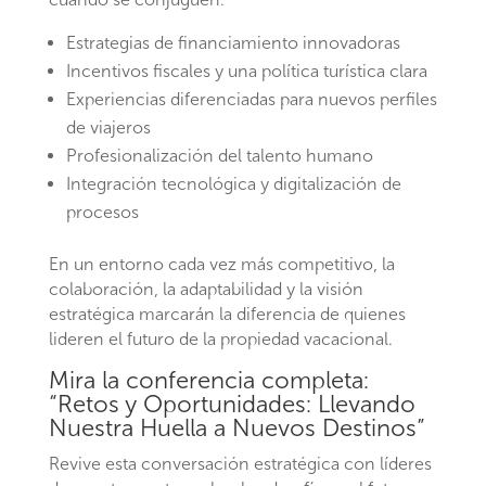
Estrategias de financiamiento innovadoras
Incentivos fiscales y una política turística clara
Experiencias diferenciadas para nuevos perfiles
de viajeros
Profesionalización del talento humano
Integración tecnológica y digitalización de
procesos
En un entorno cada vez más competitivo, la
colaboración, la adaptabilidad y la visión
estratégica marcarán la diferencia de quienes
lideren el futuro de la propiedad vacacional.
Mira la conferencia completa:
“Retos y Oportunidades: Llevando
Nuestra Huella a Nuevos Destinos”
Revive esta conversación estratégica con líderes