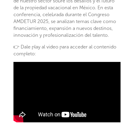
de nuestro sector sobre los desafíos y el futuro
de la propiedad vacacional en México. En esta
conferencia, celebrada durante el Congreso
AMDETUR 2025, se analizan temas clave como
financiamiento, expansión a nuevos destinos,
innovación y profesionalización del talento.
👉 Dale play al video para acceder al contenido
completo: