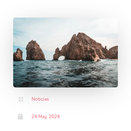

Noticias

24 May, 2024