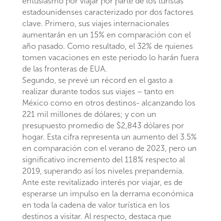
entusiasmo por viajar por parte de los turistas
estadounidenses caracterizado por dos factores
clave. Primero, sus viajes internacionales
aumentarán en un 15% en comparación con el
año pasado. Como resultado, el 32% de quienes
tomen vacaciones en este periodo lo harán fuera
de las fronteras de EUA.
Segundo, se prevé un récord en el gasto a
realizar durante todos sus viajes – tanto en
México como en otros destinos- alcanzando los
221 mil millones de dólares; y con un
presupuesto promedio de $2,843 dólares por
hogar. Esta cifra representa un aumento
del 3.5%
en comparación con el verano de 2023, pero un
significativo incremento del 118% respecto al
2019, superando así los niveles prepandemia.
Ante este revitalizado interés por viajar, es de
esperarse un impulso en la derrama económica
en toda la cadena de valor turística en los
destinos a visitar. Al respecto, destaca que