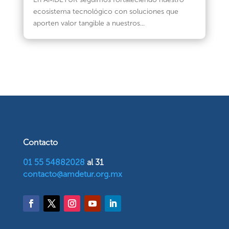
ecosistema tecnológico con soluciones que
aporten valor tangible a nuestros...
Contacto
01 55 54882028
al 31
contacto@amdetur.org.mx