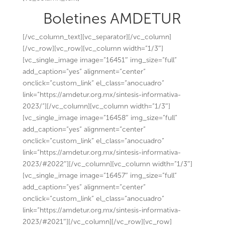
Boletines AMDETUR
[/vc_column_text][vc_separator][/vc_column]
[/vc_row][vc_row][vc_column width=”1/3″]
[vc_single_image image=”16451″ img_size=”full”
add_caption=”yes” alignment=”center”
onclick=”custom_link” el_class=”anocuadro”
link=”https://amdetur.org.mx/sintesis-informativa-
2023/”][/vc_column][vc_column width=”1/3″]
[vc_single_image image=”16458″ img_size=”full”
add_caption=”yes” alignment=”center”
onclick=”custom_link” el_class=”anocuadro”
link=”https://amdetur.org.mx/sintesis-informativa-
2023/#2022″][/vc_column][vc_column width=”1/3″]
[vc_single_image image=”16457″ img_size=”full”
add_caption=”yes” alignment=”center”
onclick=”custom_link” el_class=”anocuadro”
link=”https://amdetur.org.mx/sintesis-informativa-
2023/#2021″][/vc_column][/vc_row][vc_row]