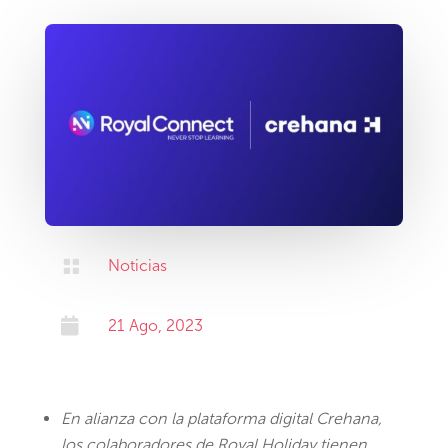

Noticias

21 Ago, 2023
En alianza con la plataforma digital Crehana,
los colaboradores de Royal Holiday tienen