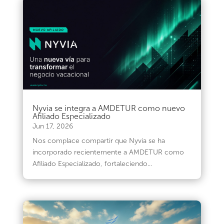
Nyvia se integra a AMDETUR como nuevo
Afiliado Especializado
Jun 17, 2026
Nos complace compartir que Nyvia se ha
incorporado recientemente a AMDETUR como
Afiliado Especializado, fortaleciendo...