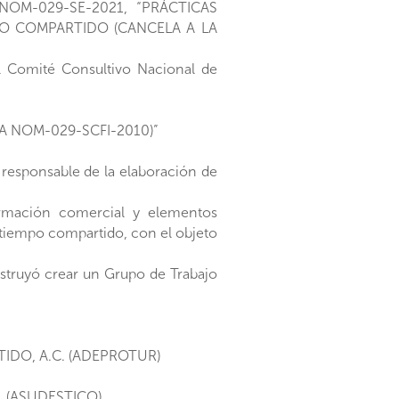
 NOM-029-SE-2021, “PRÁCTICAS
PO COMPARTIDO (CANCELA A LA
l Comité Consultivo Nacional de
A NOM-029-SCFI-2010)”
responsable de la elaboración de
formación comercial y elementos
 tiempo compartido, con el objeto
nstruyó crear un Grupo de Trabajo
DO, A.C. (ADEPROTUR)
 (ASUDESTICO)