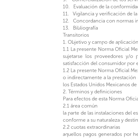
10. Evaluación de la conformida
11. Vigilancia y verificación de 
12. Concordancia con normas in
13. Bibliografía
Transitorios
1. Objetivo y campo de aplicació
1.1 La presente Norma Oficial Me
sujetarse los proveedores y/o 
satisfacción del consumidor por e
1.2 La presente Norma Oficial Mex
o indirectamente a la prestación 
los Estados Unidos Mexicanos de 
2. Términos y definiciones
Para efectos de esta Norma Oficia
2.1 área común
la parte de las instalaciones del
conforme a su naturaleza y destin
2.2 cuotas extraordinarias
aquellos pagos generados por h