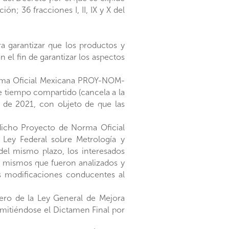
ón; 36 fracciones I, II, IX y X del
a garantizar que los productos y
 el fin de garantizar los aspectos
orma Oficial Mexicana PROY-NOM-
de tiempo compartido (cancela a la
o de 2021, con objeto de que las
 dicho Proyecto de Norma Oficial
a Ley Federal sobre Metrología y
del mismo plazo, los interesados
, mismos que fueron analizados y
s modificaciones conducentes al
rcero de la Ley General de Mejora
emitiéndose el Dictamen Final por