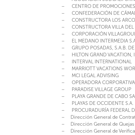
– CENTRO DE PROMOCIONES LO
– CONFEDERACIÓN DE CÁMARA
– CONSTRUCTORA LOS ARCOS D
– CONSTRUCTORA VILLA DEL PA
– CORPORACIÓN VILLAGROUP, S
– EL MEDANO INTERMEDIA S.A.
– GRUPO POSADAS, S.A.B. DE 
– HILTON GRAND VACATION, I
– INTERVAL INTERNATIONAL
– MARRIOTT VACATIONS WOR
– MCI LEGAL ADVISING
– OPERADORA CORPORATIVA MI
– PARADISE VILLAGE GROUP
– PLAYA GRANDE DE CABO SAN 
– PLAYAS DE OCCIDENTE S.A. D
– PROCURADURÍA FEDERAL D
– Dirección General de Contrato
– Dirección General de Quejas 
– Dirección General de Verifica