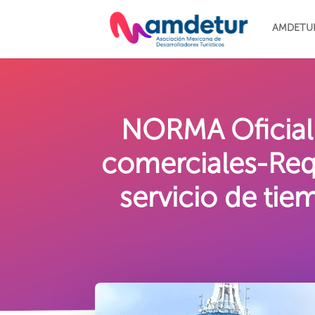
AMDETU
NORMA Oficial
comerciales-Requ
servicio de ti