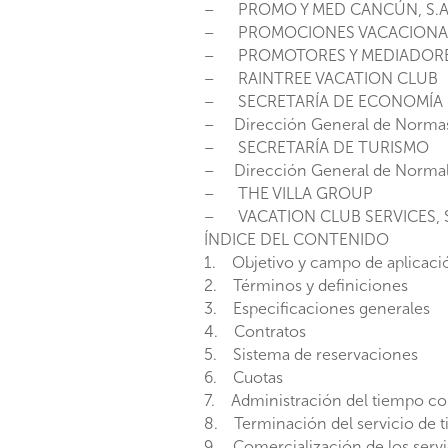
– PROMO Y MED CANCÚN, S.A. 
– PROMOCIONES VACACIONALES
– PROMOTORES Y MEDIADORES M
– RAINTREE VACATION CLUB
– SECRETARÍA DE ECONOMÍA
– Dirección General de Norma
– SECRETARÍA DE TURISMO
– Dirección General de Normaliz
– THE VILLA GROUP
– VACATION CLUB SERVICES, S.
ÍNDICE DEL CONTENIDO
1. Objetivo y campo de aplicaci
2. Términos y definiciones
3. Especificaciones generales
4. Contratos
5. Sistema de reservaciones
6. Cuotas
7. Administración del tiempo c
8. Terminación del servicio de 
9. Comercialización de los servi