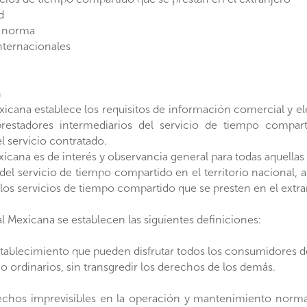
d
la norma
ternacionales
n
xicana establece los requisitos de información comercial y
prestadores intermediarios del servicio de tiempo compart
l servicio contratado.
icana es de interés y observancia general para todas aquella
del servicio de tiempo compartido en el territorio nacional,
los servicios de tiempo compartido que se presten en el extra
l Mexicana se establecen las siguientes definiciones:
 establecimiento que pueden disfrutar todos los consumidores 
o ordinarios, sin transgredir los derechos de los demás.
echos imprevisibles en la operación y mantenimiento normal