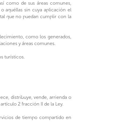
; así como de sus áreas comunes,
 o aquéllas sin cuya aplicación el
a tal que no puedan cumplir con la
blecimiento, como los generados,
alaciones y áreas comunes.
 turísticos.
ece, distribuye, vende, arrienda o
tículo 2 fracción II de la Ley.
ervicios de tiempo compartido en