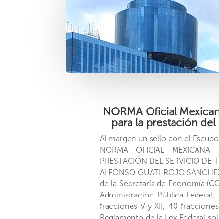
NORMA Oficial Mexican
para la prestación de
Al margen un sello con el Escud
NORMA OFICIAL MEXICANA N
PRESTACIÓN DEL SERVICIO DE 
ALFONSO GUATI ROJO SÁNCHEZ, D
de la Secretaría de Economía (CCO
Administración Pública Federal; 
fracciones V y XII, 40 fracciones
Reglamento de la Ley Federal sob