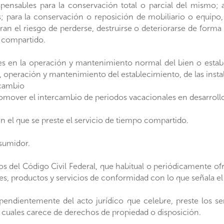
spensables para la conservación total o parcial del mismo
s; para la conservación o reposición de mobiliario o equipo,
ran el riesgo de perderse, destruirse o deteriorarse de form
o compartido.
les en la operación y mantenimiento normal del bien o esta
n, operación y mantenimiento del establecimiento, de las inst
rcambio
omover el intercambio de periodos vacacionales en desarrollos
en el que se preste el servicio de tiempo compartido.
sumidor.
s del Código Civil Federal, que habitual o periódicamente ofr
s, productos y servicios de conformidad con lo que señala el ar
ependientemente del acto jurídico que celebre, preste los s
 cuales carece de derechos de propiedad o disposición.