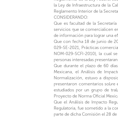
la Ley de Infraestructura de la Ca
Reglamento Interior de la Secret
CONSIDERANDO:
Que es facultad de la Secretarí
servicios que se comercialicen en
de información para lograr una e
Que con fecha 18 de junio de 2
029-SE-2021, Prácticas comerciale
NOM-029-SCFI-2010), la cual se 
personas interesadas presentaran
Que durante el plazo de 60 días
Mexicana, el Análisis de Impact
Normalización, estuvo a disposi
presentaron comentarios sobre e
estudiados por un grupo de tra
Proyecto de Norma Oficial Mexic
Que el Análisis de Impacto Regul
Regulatoria, fue sometido a la c
parte de dicha Comisión el 28 d