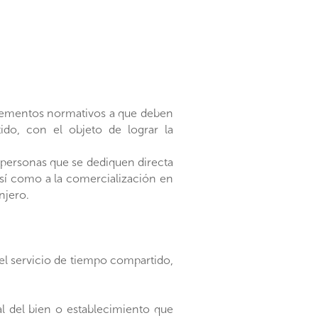
 elementos normativos a que deben
ido, con el objeto de lograr la
s personas que se dediquen directa
 así como a la comercialización en
njero.
del servicio de tiempo compartido,
 del bien o establecimiento que