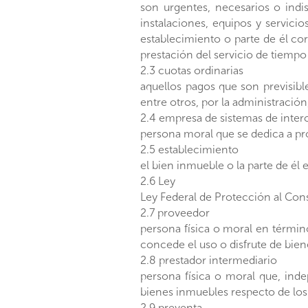
son urgentes, necesarios o indi
instalaciones, equipos y servicio
establecimiento o parte de él cor
prestación del servicio de tiemp
2.3 cuotas ordinarias
aquellos pagos que son previsib
entre otros, por la administració
2.4 empresa de sistemas de inte
persona moral que se dedica a pr
2.5 establecimiento
el bien inmueble o la parte de él 
2.6 Ley
Ley Federal de Protección al Con
2.7 proveedor
persona física o moral en término
concede el uso o disfrute de biene
2.8 prestador intermediario
persona física o moral que, ind
bienes inmuebles respecto de los
2.9 preventa