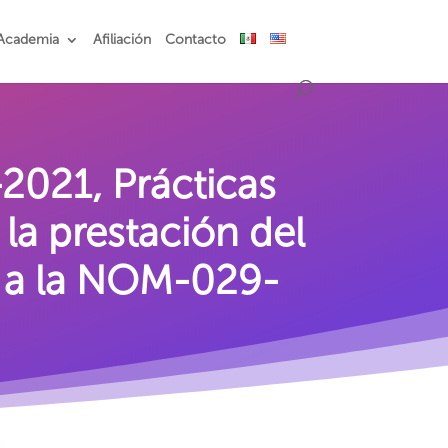
Academia
Afiliación
Contacto
021, Prácticas
la prestación del
a a la NOM-029-