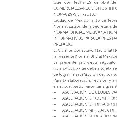
Que con fecha 19 de abril d
COMERCIALES-REQUISITOS INF
NOM-029-SCFI-2010.)”
Ciudad de México, a 16 de febr
Normalización de la Secretaría d
NORMA OFICIAL MEXICANA NOM-
INFORMATIVOS PARA LA PRESTA
PREFACIO
El Comité Consultivo Nacional N
la presente Norma Oficial Mexica
La presente propuesta regulato
normativos a que deben sujetarse
de lograr la satisfacción del cons
Para la elaboración, revisión y 
en el cual participaron las siguie
– ASOCIACIÓN DE CLUBES VAC
– ASOCIACIÓN DE COMPLEJOS V
– ASOCIACIÓN DE DESARROLLA
– ASOCIACIÓN MEXICANA DE D
– ASOCIACIÓN SUDCALIFORNIA