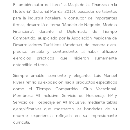
El también autor del libro “La Magia de las Finanzas en la
Hotelería” (Editorial Porrúa. 2013), buscador de talentos
para la industria hotelera, y consultor de importantes
firmas, desarrolló el tema “Modelo de Negocio, Modelo
Financiero”, durante el Diplomado de Tiempo
Compartido, auspiciado por la Asociación Mexicana de
Desarrolladores Turísticos (Amdetur), de manera clara,
precisa, amable y contundente, al haber utilizado
ejercicios prácticos que hicieron sumamente
entendible el tema.
Siempre amable, sonriente y elegante, Luis Manuel
Rivera refirió su exposición hacia productos específicos
como el Tiempo Compartido, Club Vacacional,
Membresía All Inclusive, Servicio de Hospedaje EP y
Servicio de Hospedaje en All Inclusive, mediante tablas
ejemplificativas que mostraron las bondades de su
enorme experiencia reflejada en su impresionante
currícula.