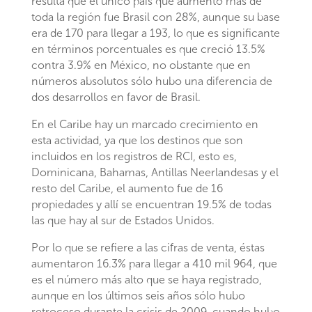
resulta que el único país que aumentó más de
toda la región fue Brasil con 28%, aunque su base
era de 170 para llegar a 193, lo que es significante
en términos porcentuales es que creció 13.5%
contra 3.9% en México, no obstante que en
números absolutos sólo hubo una diferencia de
dos desarrollos en favor de Brasil.
En el Caribe hay un marcado crecimiento en
esta actividad, ya que los destinos que son
incluidos en los registros de RCI, esto es,
Dominicana, Bahamas, Antillas Neerlandesas y el
resto del Caribe, el aumento fue de 16
propiedades y allí se encuentran 19.5% de todas
las que hay al sur de Estados Unidos.
Por lo que se refiere a las cifras de venta, éstas
aumentaron 16.3% para llegar a 410 mil 964, que
es el número más alto que se haya registrado,
aunque en los últimos seis años sólo hubo
retroceso durante la crisis de 2009, cuando hubo