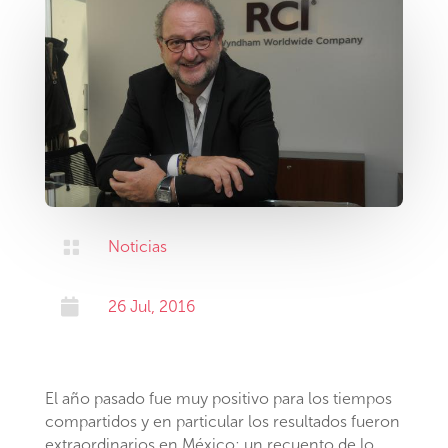

Noticias

26 Jul, 2016
El año pasado fue muy positivo para los tiempos
compartidos y en particular los resultados fueron
extraordinarios en México; un recuento de lo