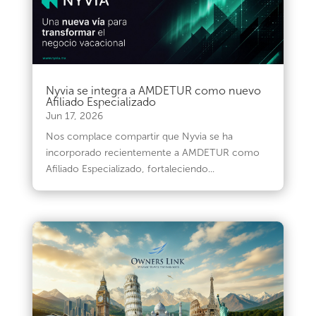
Nyvia se integra a AMDETUR como nuevo
Afiliado Especializado
Jun 17, 2026
Nos complace compartir que Nyvia se ha
incorporado recientemente a AMDETUR como
Afiliado Especializado, fortaleciendo...