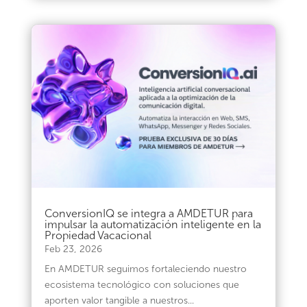
ConversionIQ se integra a AMDETUR para
impulsar la automatización inteligente en la
Propiedad Vacacional
Feb 23, 2026
En AMDETUR seguimos fortaleciendo nuestro
ecosistema tecnológico con soluciones que
aporten valor tangible a nuestros...