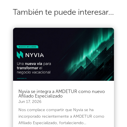
También te puede interesar…
Nyvia se integra a AMDETUR como nuevo
Afiliado Especializado
Jun 17, 2026
Nos complace compartir que Nyvia se ha
incorporado recientemente a AMDETUR como
Afiliado Especializado, fortaleciendo...