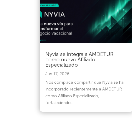
Nyvia se integra a AMDETUR
como nuevo Afiliado
Especializado
Jun 17, 2026
Nos complace compartir que Nyvia se ha
incorporado recientemente a AMDETUR
como Afiliado Especializado,
fortaleciendo...