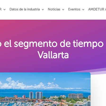
R
Datos de la industria
Noticias
Eventos
AMDETUR 
o el segmento de tiempo
Vallarta