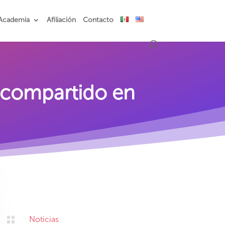
Academia
Afiliación
Contacto
 compartido en

Noticias