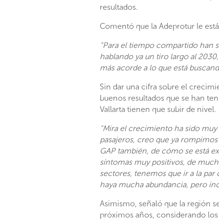
resultados.
Comentó que la Adeprotur le está
“Para el tiempo compartido han 
hablando ya un tiro largo al 2030
más acorde a lo que está buscand
Sin dar una cifra sobre el crecimi
buenos resultados que se han ten
Vallarta tienen que subir de nivel.
“Mira el crecimiento ha sido muy
pasajeros, creo que ya rompimos l
GAP también, de cómo se está exp
síntomas muy positivos, de much
sectores, tenemos que ir a la par
haya mucha abundancia, pero incre
Asimismo, señaló que la región s
próximos años, considerando los 