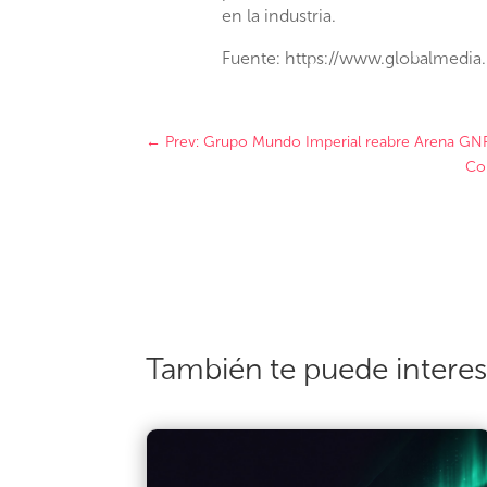
en la industria.
Fuente: https://www.globalmedi
←
Prev: Grupo Mundo Imperial reabre Arena GNP
Con
También te puede intere