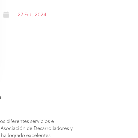

27 Feb, 2024
a
los diferentes servicios e
a Asociación de Desarrolladores y
 ha logrado excelentes