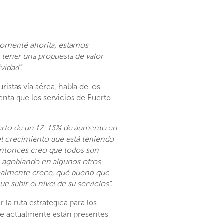
comenté ahorita, estamos
a tener una propuesta de valor
vidad”.
istas vía aérea, habla de los
nta que los servicios de Puerto
uerto de un 12-15% de aumento en
el crecimiento que está teniendo
entonces creo que todos son
á agobiando en algunos otros
, realmente crece, qué bueno que
subir el nivel de su servicios”.
a ruta estratégica para los
ue actualmente están presentes