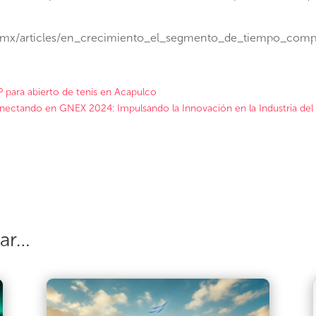
a.mx/articles/en_crecimiento_el_segmento_de_tiempo_compa
 para abierto de tenis en Acapulco
ectando en GNEX 2024: Impulsando la Innovación en la Industria del
sar…