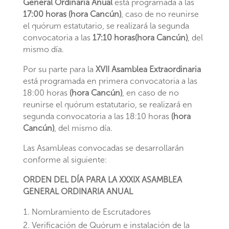
General Ordinaria Anual
está programada a las
17:00 horas (hora Cancún)
, caso de no reunirse
el quórum estatutario, se realizará la segunda
convocatoria a las
17:10 horas(hora Cancún)
, del
mismo día.
Por su parte para la
XVII Asamblea Extraordinaria
está programada en primera convocatoria a las
18:00 horas
(hora Cancún)
, en caso de no
reunirse el quórum estatutario, se realizará en
segunda convocatoria a las 18:10 horas
(hora
Cancún)
, del mismo día.
Las Asambleas convocadas se desarrollarán
conforme al siguiente:
ORDEN DEL DÍA PARA LA XXXIX ASAMBLEA
GENERAL ORDINARIA ANUAL
Nombramiento de Escrutadores
Verificación de Quórum e instalación de la