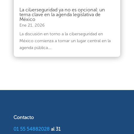
La ciberseguridad ya no es opcional: un
tema clave en la agenda legislativa de
México
Ene 21, 2026
La discusión en torno a la ciberseguridad en
México comienza a tomar un lugar central en la
agenda pública....
Contacto
01 55 54882028
al 31