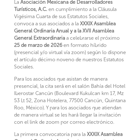
La
Asociación Mexicana de Desarrolladores
Turísticos, A.C.
en cumplimiento a la Cláusula
Vigésima Cuarta de sus Estatutos Sociales,
convoca a sus asociados a la
XXXIX Asamblea
General Ordinaria Anual y a la XVII Asamblea
General Extraordinaria
a celebrarse el próximo
25 de marzo de 2026
en formato híbrido
(presencial y/o virtual vía zoom) según lo dispone
el artículo décimo noveno de nuestros Estatutos
Sociales.
Para los asociados que asistan de manera
presencial, la cita será en el salón Bahía del Hotel
Iberostar Cancún (Boulevard Kukulcan km 17, Mz
53 Lt 52, Zona Hotelera, 77500 Cancún, Quintana
Roo, México). Y para los asociados que atiendan
de manera virtual se les hará llegar la invitación
con el link de zoom por correo electrónico.
La primera convocatoria para la
XXXIX Asamblea