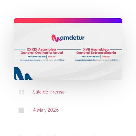

Sala de Prensa

4 Mar, 2026