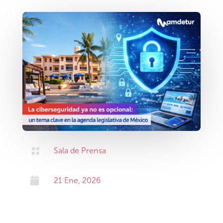

Sala de Prensa

21 Ene, 2026