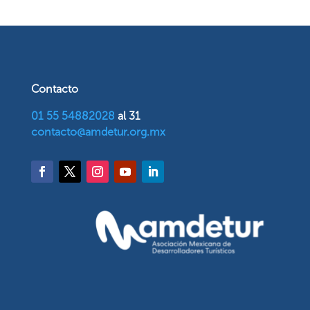
Contacto
01 55 54882028
al 31
contacto@amdetur.org.mx