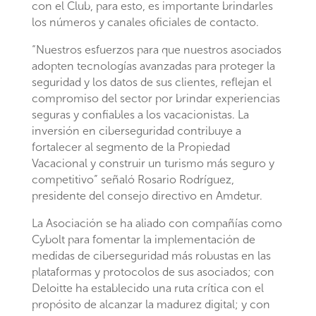
con el Club, para esto, es importante brindarles
los números y canales oficiales de contacto.
“Nuestros esfuerzos para que nuestros asociados
adopten tecnologías avanzadas para proteger la
seguridad y los datos de sus clientes, reflejan el
compromiso del sector por brindar experiencias
seguras y confiables a los vacacionistas. La
inversión en ciberseguridad contribuye a
fortalecer al segmento de la Propiedad
Vacacional y construir un turismo más seguro y
competitivo” señaló Rosario Rodríguez,
presidente del consejo directivo en Amdetur.
La Asociación se ha aliado con compañías como
Cybolt para fomentar la implementación de
medidas de ciberseguridad más robustas en las
plataformas y protocolos de sus asociados; con
Deloitte ha establecido una ruta crítica con el
propósito de alcanzar la madurez digital; y con