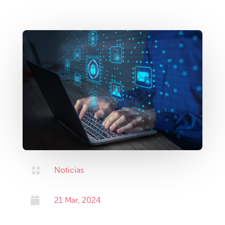

Noticias

21 Mar, 2024