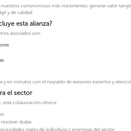
e nuestros compromisos más importantes: generar valor tangi
il y de calidad.
luye esta alianza?
stros asociados son:
ores
as
ea y en minutos
con el respaldo de asesores expertos y atenci
ra el sector
, esta colaboración ofrece:
les
resolver dudas
s necesidades reales de individuos y empresas del sector