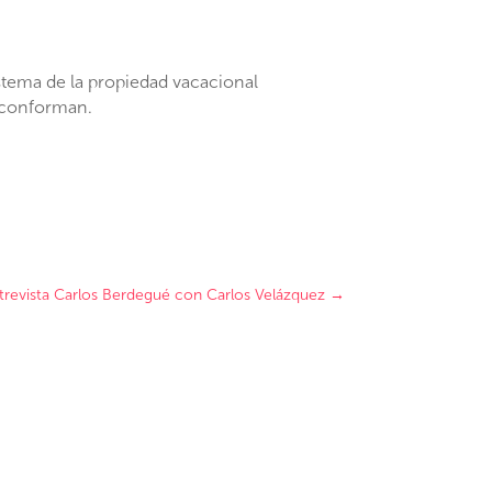
tema de la propiedad vacacional
o conforman.
revista Carlos Berdegué con Carlos Velázquez
→