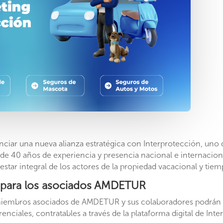
iar una nueva alianza estratégica con Interprotección, uno 
e 40 años de experiencia y presencia nacional e internaciona
nestar integral de los actores de la propiedad
vacacional y tie
 para los asociados AMDETUR
os miembros asociados de AMDETUR y sus colaboradores podrán
nciales, contratables a través de la plataforma digital de Inte