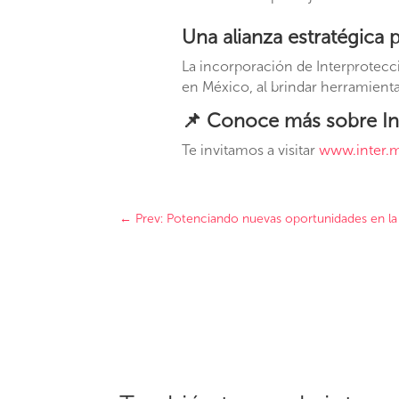
Una alianza estratégica p
La incorporación de Interprotec
en México, al brindar herramient
📌 Conoce más sobre Int
Te invitamos a visitar
www.inter.
←
Prev: Potenciando nuevas oportunidades en la h