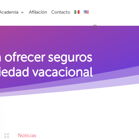
Academia
Afiliación
Contacto
 ofrecer seguros
iedad vacacional

Noticias