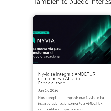
También te puede intere
Nyvia se integra a AMDETUR
como nuevo Afiliado
Especializado
Jun 17, 2026
Nos complace compartir que Nyvia se ha
incorporado recientemente a AMDETUR
como Afiliado Especializado,