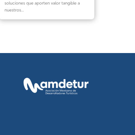
soluciones que aporten valor tangible a
nuestros...