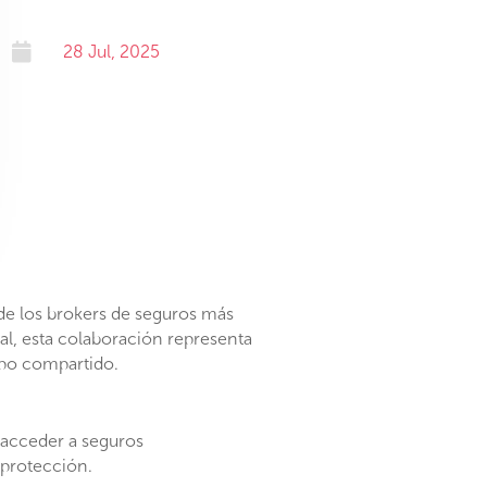

28 Jul, 2025
de los brokers de seguros más
l, esta colaboración representa
mpo
compartido.
 acceder a seguros
rprotección.