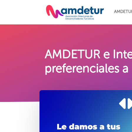
AMDETU
AMDETUR e Inter
preferenciales 