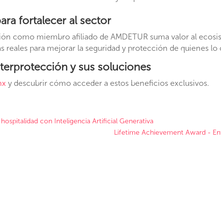
ara fortalecer al sector
ción como miembro afiliado de AMDETUR suma valor al ecosis
as reales para mejorar la seguridad y protección de quienes l
erprotección y sus soluciones
mx
y descubrir cómo acceder a estos beneficios exclusivos.
ospitalidad con Inteligencia Artificial Generativa
Lifetime Achievement Award - Ent