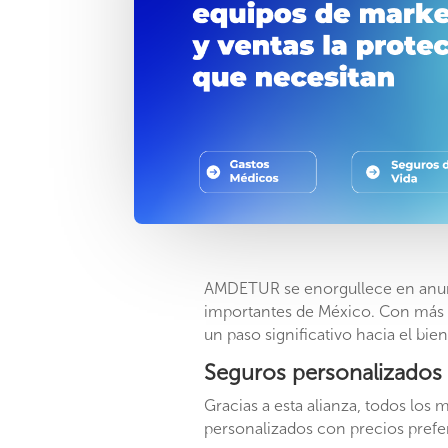
AMDETUR se enorgullece en anunc
importantes de México. Con más d
un paso significativo hacia el bie
Seguros personalizados
Gracias a esta alianza, todos l
personalizados con precios prefere