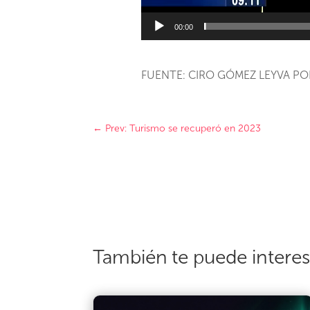
00:00
FUENTE: CIRO GÓMEZ LEYVA P
←
Prev: Turismo se recuperó en 2023
También te puede intere