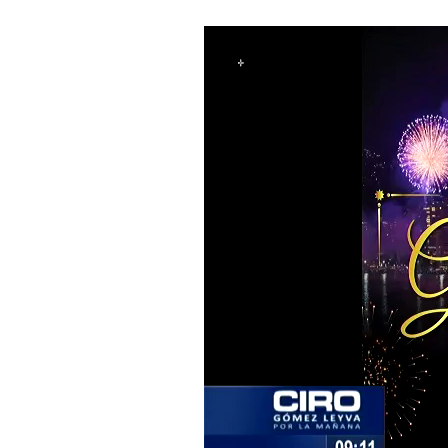
Reproductor
de
vídeo