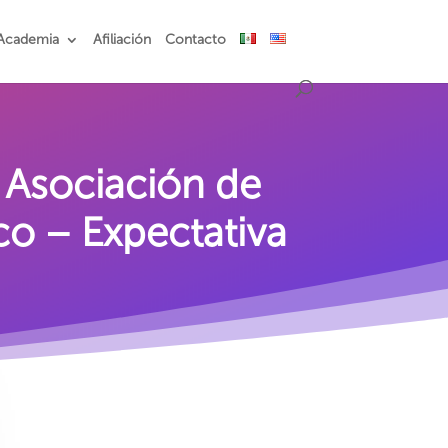
Academia
Afiliación
Contacto
 Asociación de
co – Expectativa