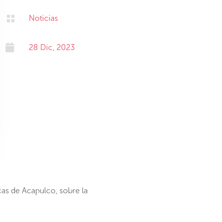

Noticias

28 Dic, 2023
cas de Acapulco, sobre la