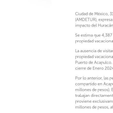
Ciudad de México, 31
(AMDETUR), expresa 
impacto del Huracán
Se estima que 4,387 
propiedad vacacional
La ausencia de visit
propiedad vacaciona
Puerto de Acapulco.
cierre de Enero 202
Por lo anterior, las
compartido en Acapu
millones de pesos). 
trabajan directament
proviene exclusivam
millones de pesos, a