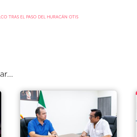
LCO TRAS EL PASO DEL HURACÁN OTIS
sar…