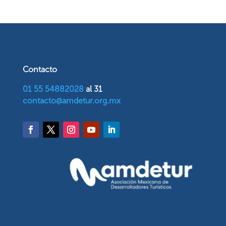
Contacto
01 55 54882028
al 31
contacto@amdetur.org.mx