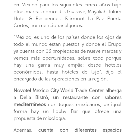
en México para los siguientes cinco años bajo
otras marcas como: ibis Guasave, Mayaliah Tulum
Hotel & Residences, Fairmont La Paz Puerta
Cortés, por mencionar algunos.
“México, es uno de los países donde los ojos de
todo el mundo están puestos y donde el Grupo
ya cuenta con 33 propiedades de nueve marcas y
vemos más oportunidades, sobre todo porque
hay una gama muy amplia: desde hoteles
económicos, hasta hoteles de lujo”, dijo el
encargado de las operaciones en la región.
Novotel Mexico City World Trade Center alberga
a Delia Bistró, un restaurante con sabores
mediterráneos
con toques mexicanos; de igual
forma hay un Lobby Bar que ofrece una
propuesta de mixología.
Además, c
uenta con diferentes espacios