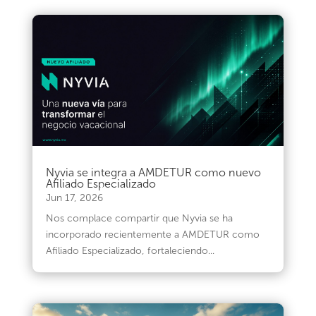
Nyvia se integra a AMDETUR como nuevo
Afiliado Especializado
Jun 17, 2026
Nos complace compartir que Nyvia se ha
incorporado recientemente a AMDETUR como
Afiliado Especializado, fortaleciendo...