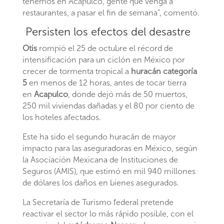
tenemos en Acapulco, gente que venga a
restaurantes, a pasar el fin de semana”, comentó.
Persisten los efectos del desastre
Otis
rompió el 25 de octubre el récord de
intensificación para un ciclón en México por
crecer de tormenta tropical a
huracán categoría
5
en menos de 12 horas, antes de tocar tierra
en
Acapulco
, donde dejó más de 50 muertos,
250 mil viviendas dañadas y el 80 por ciento de
los hoteles afectados.
Este ha sido el segundo huracán de mayor
impacto para las aseguradoras en México, según
la Asociación Mexicana de Instituciones de
Seguros (AMIS), que estimó en mil 940 millones
de dólares los daños en bienes asegurados.
La Secretaría de Turismo federal pretende
reactivar el sector lo más rápido posible, con el