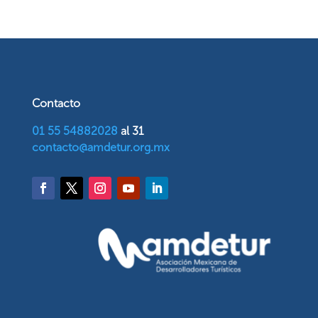
Contacto
01 55 54882028
al 31
contacto@amdetur.org.mx