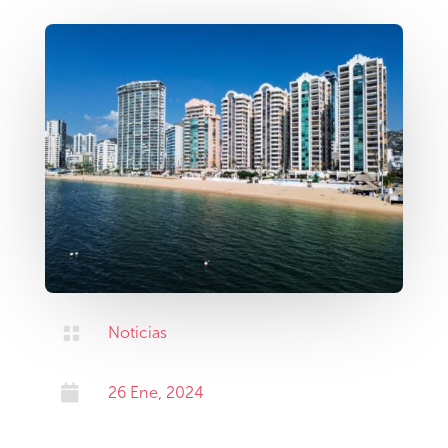

Noticias

26 Ene, 2024