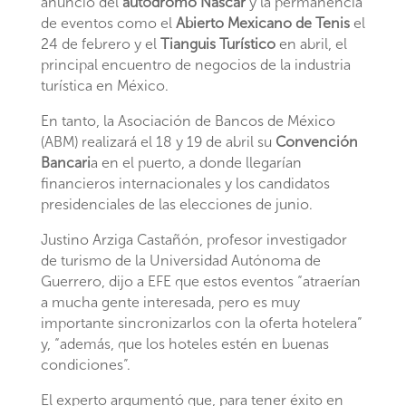
anuncio del
autódromo Nascar
y la permanencia
de eventos como el
Abierto
Mexicano de Tenis
el
24 de febrero y el
Tianguis Turístico
en abril, el
principal encuentro de negocios de la industria
turística en México.
En tanto, la Asociación de Bancos de México
(ABM) realizará el 18 y 19 de abril su
Convención
Bancari
a en el puerto, a donde llegarían
financieros internacionales y los candidatos
presidenciales de las elecciones de junio.
Justino Arziga Castañón, profesor investigador
de turismo de la Universidad Autónoma de
Guerrero, dijo a EFE que estos eventos “atraerían
a mucha gente interesada, pero es muy
importante sincronizarlos con la oferta hotelera”
y, “además, que los hoteles estén en buenas
condiciones”.
El experto argumentó que, para tener éxito en