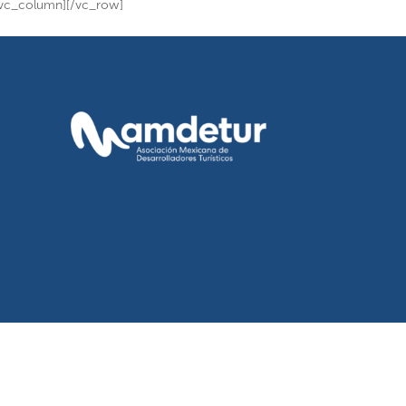
/vc_column][/vc_row]